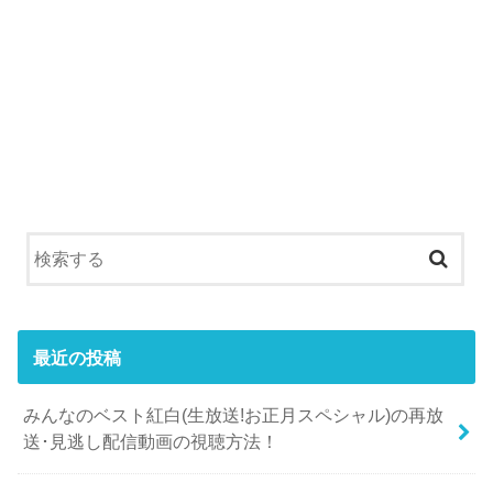
最近の投稿
みんなのベスト紅白(生放送!お正月スペシャル)の再放
送･見逃し配信動画の視聴方法！