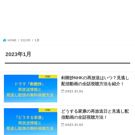
HOME
2023年
1月
2023年1月
VOD
剣樹抄NHKの再放送はいつ？見逃し
配信動画の全話視聴方法を紹介！
2023.01.05
VOD
どうする家康の再放送日と見逃し配
信動画の全話視聴方法！
2023.01.05