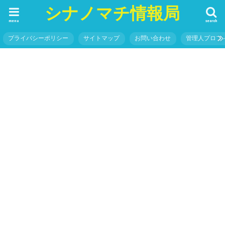
シナノマチ情報局
menu
search
プライバシーポリシー
サイトマップ
お問い合わせ
管理人プロフ