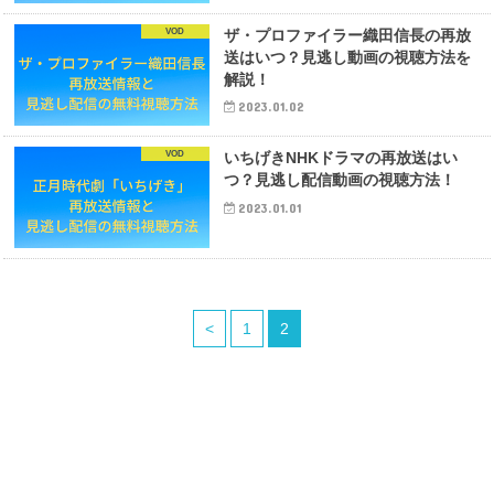
VOD
ザ・プロファイラー織田信長の再放
送はいつ？見逃し動画の視聴方法を
解説！
2023.01.02
VOD
いちげきNHKドラマの再放送はい
つ？見逃し配信動画の視聴方法！
2023.01.01
<
1
2