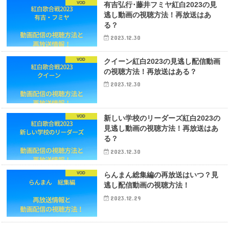
VOD
有吉弘行･藤井フミヤ紅白2023の見
逃し動画の視聴方法！再放送はあ
る？
2023.12.30
VOD
クイーン紅白2023の見逃し配信動画
の視聴方法！再放送はある？
2023.12.30
VOD
新しい学校のリーダーズ紅白2023の
見逃し動画の視聴方法！再放送はあ
る？
2023.12.30
VOD
らんまん総集編の再放送はいつ？見
逃し配信動画の視聴方法！
2023.12.29