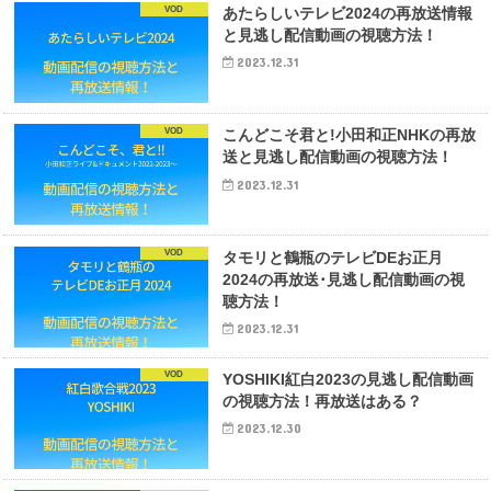
VOD
あたらしいテレビ2024の再放送情報
と見逃し配信動画の視聴方法！
2023.12.31
VOD
こんどこそ君と!小田和正NHKの再放
送と見逃し配信動画の視聴方法！
2023.12.31
VOD
タモリと鶴瓶のテレビDEお正月
2024の再放送･見逃し配信動画の視
聴方法！
2023.12.31
VOD
YOSHIKI紅白2023の見逃し配信動画
の視聴方法！再放送はある？
2023.12.30