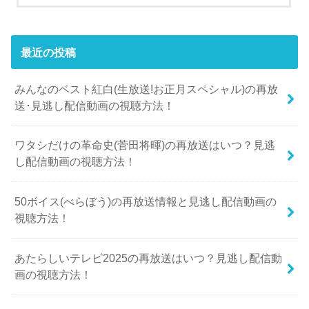
最近の投稿
みんなのベスト紅白(生放送!お正月スペシャル)の再放
送･見逃し配信動画の視聴方法！
ワタシだけの革命史(菅田将暉)の再放送はいつ？見逃
し配信動画の視聴方法！
50ボイス(べらぼう)の再放送情報と見逃し配信動画の
視聴方法！
あたらしいテレビ2025の再放送はいつ？見逃し配信動
画の視聴方法！