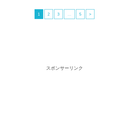
1
2
3
…
5
>
スポンサーリンク