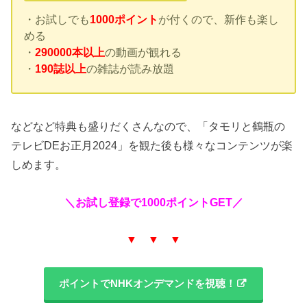
・お試しでも
1000ポイント
が付くので、新作も楽し
める
・
290000本以上
の動画が観れる
・
190誌以上
の雑誌が読み放題
などなど特典も盛りだくさんなので、「タモリと鶴瓶の
テレビDEお正月2024」を観た後も様々なコンテンツが楽
しめます。
＼お試し登録で1000ポイントGET／
▼ ▼ ▼
ポイントでNHKオンデマンドを視聴！