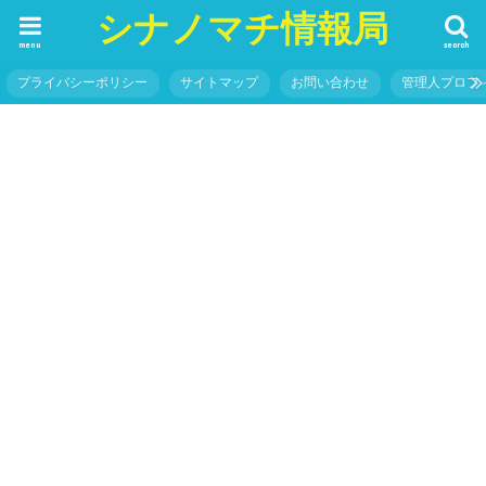
シナノマチ情報局
menu
search
プライバシーポリシー
サイトマップ
お問い合わせ
管理人プロフ