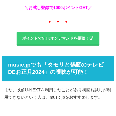
＼お試し登録で1000ポイントGET／
▼ ▼ ▼
ポイントでNHKオンデマンドを視聴！
music.jpでも「タモリと鶴瓶のテレビ
DEお正月2024」の視聴が可能！
また、以前U-NEXTを利用したことがあり初回お試しが利
用できないという人は、music.jpをおすすめします。