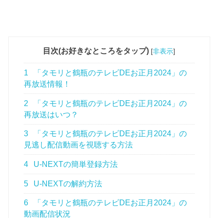
目次(お好きなところをタップ)
[
非表示
]
1
「タモリと鶴瓶のテレビDEお正月2024」の
再放送情報！
2
「タモリと鶴瓶のテレビDEお正月2024」の
再放送はいつ？
3
「タモリと鶴瓶のテレビDEお正月2024」の
見逃し配信動画を視聴する方法
4
U-NEXTの簡単登録方法
5
U-NEXTの解約方法
6
「タモリと鶴瓶のテレビDEお正月2024」の
動画配信状況