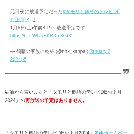
元日夜に放送予定だった
#タモリと鶴瓶のテレビDE
お正月
は
1月6日(土)午前8:15～放送予定です
https://t.co/WNqSKBXm8G
— 鶴瓶の家族に乾杯 (@nhk_kanpai)
January 2,
2024
結論から言いますと「タモリと鶴瓶のテレビDEお正月
2024」の
再放送の予定はありません。
「タモリと鶴瓶のテレビDEお正月2024」
番組ホームペー