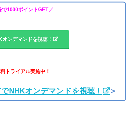
で1000ポイントGET／
Kオンデマンドを視聴！
無料トライアル実施中！
XTでNHKオンデマンドを視聴！
>