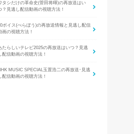
ワタシだけの革命史(菅田将暉)の再放送はい
つ？見逃し配信動画の視聴方法！
50ボイス(べらぼう)の再放送情報と見逃し配信
動画の視聴方法！
あたらしいテレビ2025の再放送はいつ？見逃
し配信動画の視聴方法！
NHK MUSIC SPECIAL玉置浩二の再放送･見逃
し配信動画の視聴方法！