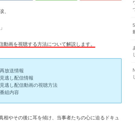
の涙、
題」
信動画を視聴する方法について解説します。
の再放送情報
の見逃し配信情報
の見逃し配信動画の視聴方法
の番組内容
真相やその後に耳を傾け、当事者たちの心に迫るドキュ