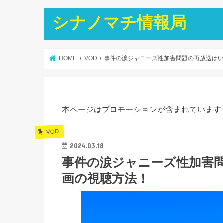
シナノマチ情報局
HOME
VOD
事件の涙ジャニーズ性加害問題の再放送は
本ページはプロモーションが含まれています
VOD
2024.03.18
事件の涙ジャニーズ性加害
画の視聴方法！