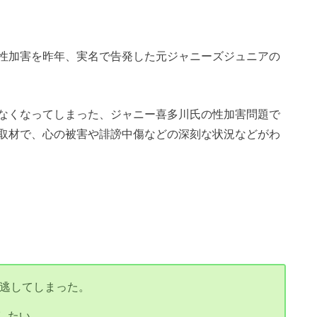
性加害を昨年、実名で告発した元ジャニーズジュニアの
なくなってしまった、ジャニー喜多川氏の性加害問題で
取材で、心の被害や誹謗中傷などの深刻な状況などがわ
見逃してしまった。
したい。