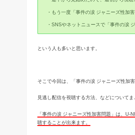
・もう一度「事件の涙 ジャニーズ性加
・SNSやネットニュースで「事件の涙 
という人も多いと思います。
そこで今回は、「事件の涙 ジャニーズ性加
見逃し配信を視聴する方法、などについてま
「事件の涙 ジャニーズ性加害問題」は、U-
聴することが出来ます。