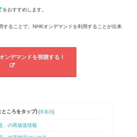
をおすすめします。
用することで、NHKオンデマンドを利用することが出来
NHKオンデマンドを視聴する！
なところをタップ)
[
非表示
]
題」の再放送情報