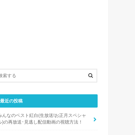
最近の投稿
みんなのベスト紅白(生放送!お正月スペシャ
ル)の再放送･見逃し配信動画の視聴方法！