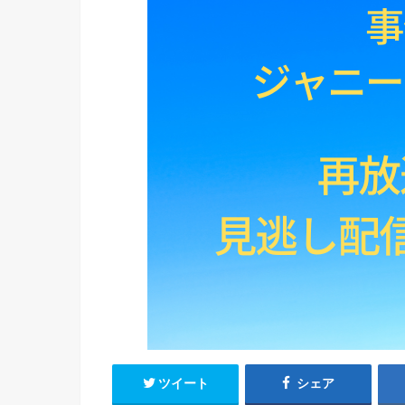
ツイート
シェア