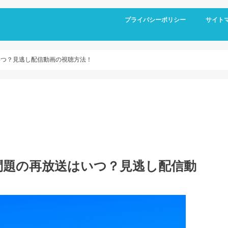
プライバシーポリシー
サイト
いつ？見逃し配信動画の視聴方法！
問題の再放送はいつ？見逃し配信動