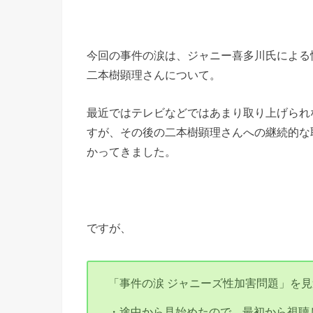
今回の事件の涙は、ジャニー喜多川氏による
二本樹顕理さんについて。
最近ではテレビなどではあまり取り上げられ
すが、その後の二本樹顕理さんへの継続的な
かってきました。
ですが、
「事件の涙 ジャニーズ性加害問題」を
・途中から見始めたので、最初から視聴