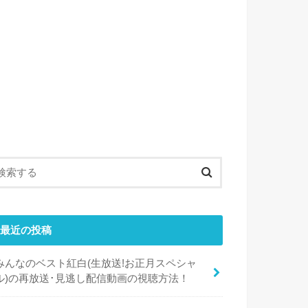
最近の投稿
みんなのベスト紅白(生放送!お正月スペシャ
ル)の再放送･見逃し配信動画の視聴方法！