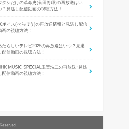
ワタシだけの革命史(菅田将暉)の再放送はい
つ？見逃し配信動画の視聴方法！
50ボイス(べらぼう)の再放送情報と見逃し配信
動画の視聴方法！
あたらしいテレビ2025の再放送はいつ？見逃
し配信動画の視聴方法！
NHK MUSIC SPECIAL玉置浩二の再放送･見逃
し配信動画の視聴方法！
 Reserved.