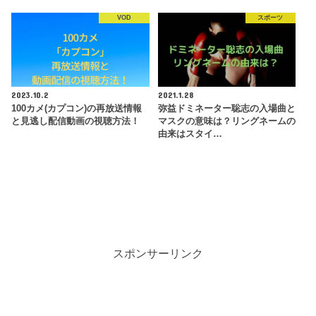
VOD
スポーツ
2023.10.2
2021.1.28
100カメ(カプコン)の再放送情報
弥益ドミネーター聡志の入場曲と
と見逃し配信動画の視聴方法！
マスクの意味は？リングネームの
由来はスタイ…
スポンサーリンク