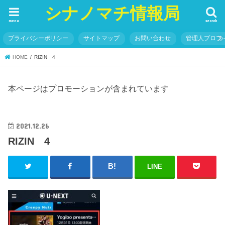
シナノマチ情報局
menu
search
プライバシーポリシー
サイトマップ
お問い合わせ
管理人プロフ
HOME
RIZIN 4
本ページはプロモーションが含まれています
2021.12.26
RIZIN 4
LINE