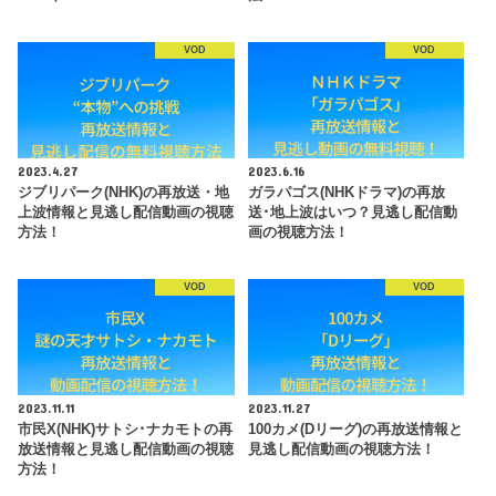
VOD
VOD
2023.4.27
2023.6.16
ジブリパーク(NHK)の再放送・地
ガラパゴス(NHKドラマ)の再放
上波情報と見逃し配信動画の視聴
送･地上波はいつ？見逃し配信動
方法！
画の視聴方法！
VOD
VOD
2023.11.11
2023.11.27
市民X(NHK)サトシ･ナカモトの再
100カメ(Dリーグ)の再放送情報と
放送情報と見逃し配信動画の視聴
見逃し配信動画の視聴方法！
方法！