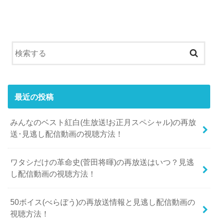
最近の投稿
みんなのベスト紅白(生放送!お正月スペシャル)の再放
送･見逃し配信動画の視聴方法！
ワタシだけの革命史(菅田将暉)の再放送はいつ？見逃
し配信動画の視聴方法！
50ボイス(べらぼう)の再放送情報と見逃し配信動画の
視聴方法！