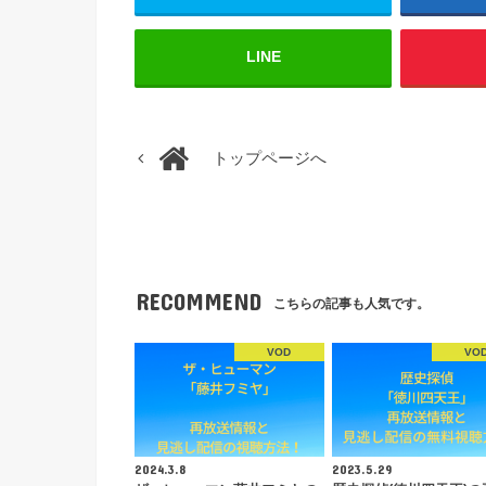
LINE
トップページへ
RECOMMEND
こちらの記事も人気です。
VOD
VO
2024.3.8
2023.5.29