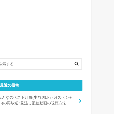
最近の投稿
みんなのベスト紅白(生放送!お正月スペシャ
ル)の再放送･見逃し配信動画の視聴方法！