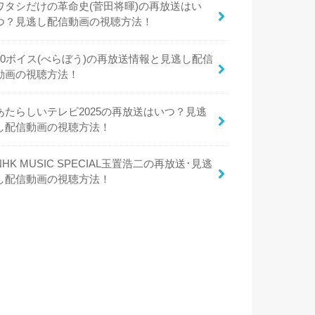
ワタシだけの革命史(菅田将暉)の再放送はい
つ？見逃し配信動画の視聴方法！
50ボイス(べらぼう)の再放送情報と見逃し配信
動画の視聴方法！
あたらしいテレビ2025の再放送はいつ？見逃
し配信動画の視聴方法！
NHK MUSIC SPECIAL玉置浩二の再放送･見逃
し配信動画の視聴方法！