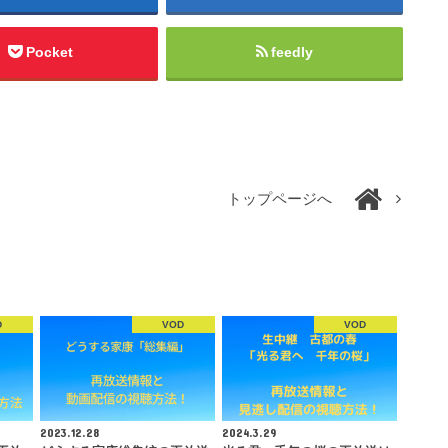
Pocket
feedly
トップページへ
D
VOD
VOD
2023.12.28
2024.3.29