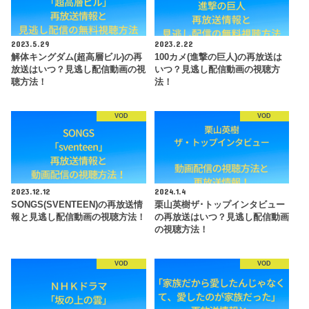
2023.5.29
2023.2.22
解体キングダム(超高層ビル)の再
100カメ(進撃の巨人)の再放送は
放送はいつ？見逃し配信動画の視
いつ？見逃し配信動画の視聴方
聴方法！
法！
VOD
VOD
2023.12.12
2024.1.4
SONGS(SVENTEEN)の再放送情
栗山英樹ザ･トップインタビュー
報と見逃し配信動画の視聴方法！
の再放送はいつ？見逃し配信動画
の視聴方法！
VOD
VOD