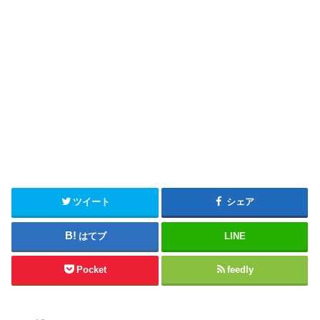
ツイート
シェア
はてブ
LINE
Pocket
feedly