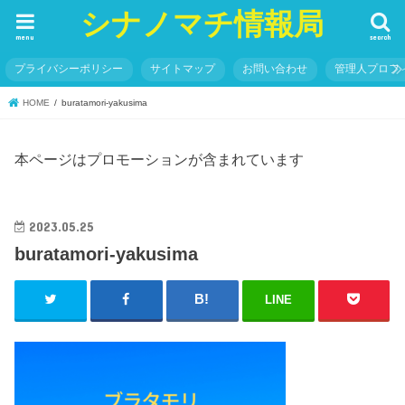
シナノマチ情報局
menu
search
プライバシーポリシー
サイトマップ
お問い合わせ
管理人プロフ
HOME
buratamori-yakusima
本ページはプロモーションが含まれています
2023.05.25
buratamori-yakusima
LINE