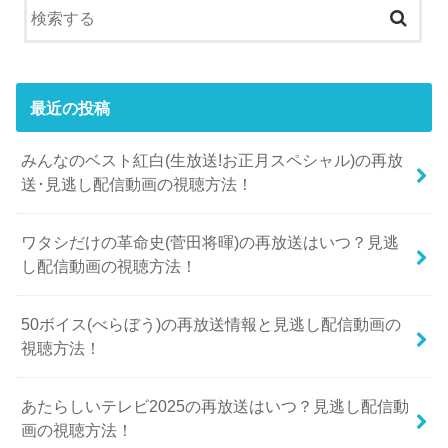
最近の投稿
みんなのベスト紅白(生放送!お正月スペシャル)の再放
送･見逃し配信動画の視聴方法！
ワタシだけの革命史(菅田将暉)の再放送はいつ？見逃
し配信動画の視聴方法！
50ボイス(べらぼう)の再放送情報と見逃し配信動画の
視聴方法！
あたらしいテレビ2025の再放送はいつ？見逃し配信動
画の視聴方法！