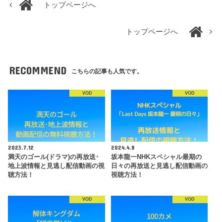
トップページへ
トップページへ
RECOMMEND
こちらの記事も人気です。
VOD
VOD
2023.7.12
2024.4.8
満天のゴール(ドラマ)の再放送･
坂本龍一NHKスペシャル最期の
地上波情報と見逃し配信動画の視
日々の再放送と見逃し配信動画の
聴方法！
視聴方法！
VOD
VOD