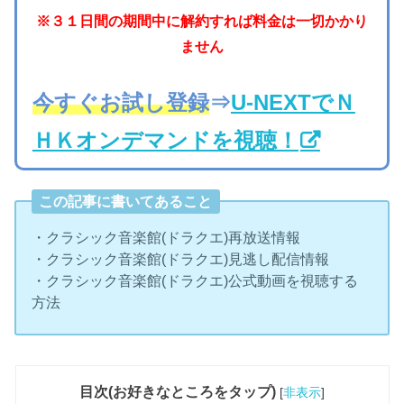
※３１日間の期間中に解約すれば料金は一切かかり
ません
今すぐお試し登録
⇒
U-NEXTでＮ
ＨＫオンデマンドを視聴！
この記事に書いてあること
・クラシック音楽館(ドラクエ)再放送情報
・クラシック音楽館(ドラクエ)見逃し配信情報
・クラシック音楽館(ドラクエ)公式動画を視聴する
方法
目次(お好きなところをタップ)
[
非表示
]