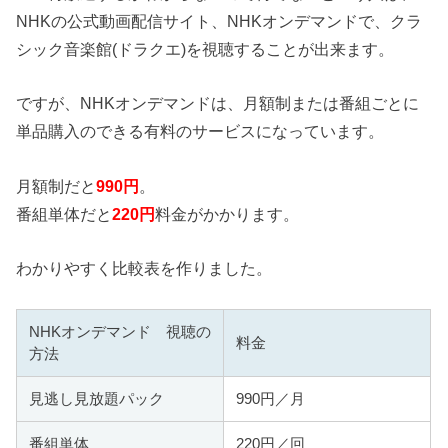
NHKの公式動画配信サイト、NHKオンデマンドで、クラ
シック音楽館(ドラクエ)を視聴することが出来ます。
ですが、NHKオンデマンドは、月額制または番組ごとに
単品購入のできる有料のサービスになっています。
月額制だと
990円
。
番組単体だと
220円
料金がかかります。
わかりやすく比較表を作りました。
NHKオンデマンド 視聴の
料金
方法
見逃し見放題パック
990円／月
番組単体
220円／回