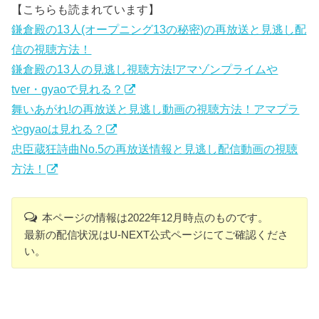
【こちらも読まれています】
鎌倉殿の13人(オープニング13の秘密)の再放送と見逃し配
信の視聴方法！
鎌倉殿の13人の見逃し視聴方法!アマゾンプライムや
tver・gyaoで見れる？
舞いあがれ!の再放送と見逃し動画の視聴方法！アマプラ
やgyaoは見れる？
忠臣蔵狂詩曲No.5の再放送情報と見逃し配信動画の視聴
方法！
本ページの情報は2022年12月時点のものです。
最新の配信状況はU-NEXT公式ページにてご確認くださ
い。