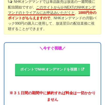
NHKオンデマンドでは単品販売は放送の一週間後に
配信開始ですが、
このサイトからU-NEXTのNHKオンデ
マンドのトライアルにお申込みいただくと
、
1000円分の
ポイントがもらえますので
、NHKオンデマンドの月額パ
ック990円の購入に使用して、放送翌日の配信直後に視
聴することができます。
＼今すぐ視聴／
ポイントでNHKオンデマンドを視聴！
※３１日間の期間中に解約すれば料金は一切かかり
ません