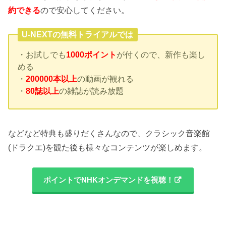
約できる
ので安心してください。
U-NEXTの無料トライアルでは
・お試しでも
1000ポイント
が付くので、新作も楽し
める
・
200000本以上
の動画が観れる
・
80誌以上
の雑誌が読み放題
などなど特典も盛りだくさんなので、クラシック音楽館
(ドラクエ)を観た後も様々なコンテンツが楽しめます。
ポイントでNHKオンデマンドを視聴！