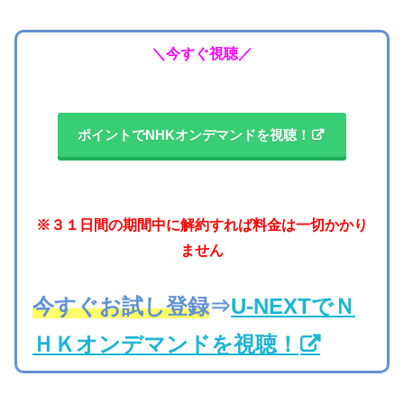
＼今すぐ視聴／
ポイントでNHKオンデマンドを視聴！
※３１日間の期間中に解約すれば料金は一切かかり
ません
今すぐお試し登録
⇒
U-NEXTでＮ
ＨＫオンデマンドを視聴！