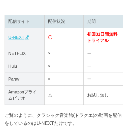
配信サイト
配信状況
期間
初回31日間無料
U-NEXT
〇
トライアル
NETFLIX
×
ー
Hulu
×
ー
Paravi
×
ー
Amazonプライ
△
お試し無し
ムビデオ
ご覧のように、クラシック音楽館(ドラクエ)の動画を配信
をしているのはU-NEXTだけです。