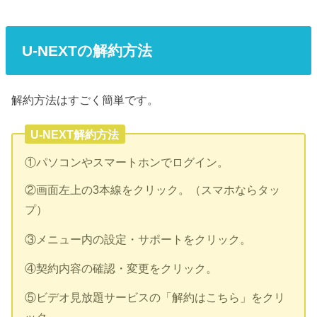
U-NEXTの解約方法
解約方法はすごく簡単です。
U-NEXT解約方法
①パソコンやスマートホンでログイン。
②画面左上の3本線をクリック。（スマホならタッ
プ）
③メニュー内の設定・サポートをクリック。
④契約内容の確認・変更をクリック。
⑤ビデオ見放題サービスの「解約はこちら」をクリ
ック。