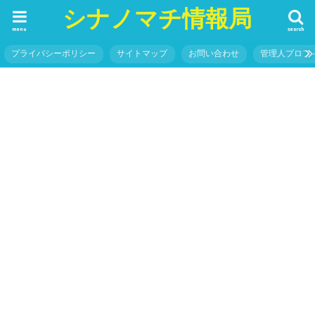
シナノマチ情報局
menu
search
プライバシーポリシー
サイトマップ
お問い合わせ
管理人プロフ