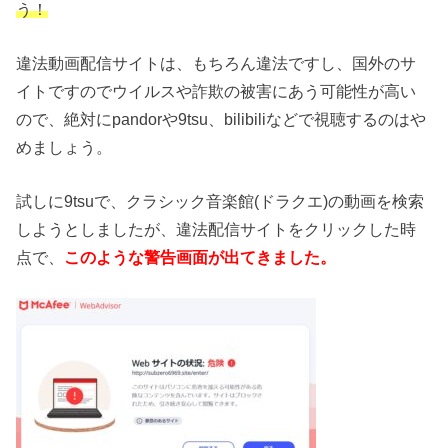
う！
違法動画配信サイトは、もちろん違法ですし、国外のサ
イトですのでウイルスや詐欺の被害にあう可能性が高い
ので、絶対にpandorや9tsu、bilibiliなどで視聴するのはや
めましょう。
試しに9tsuで、クラシック音楽館(ドラクエ)の動画を検索
しようとしましたが、違法配信サイトをクリックした時
点で、
このような警告画面が出てきました。