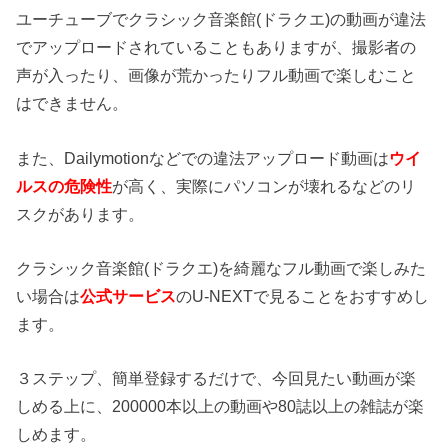
ユーチューブでクラシック音楽館(ドラクエ)の動画が違法
でアップロードされていることもありますが、撮影者の
声が入ったり、画像が荒かったりフル動画で楽しむこと
はできません。
また、Dailymotionなどでの違法アップロード動画は
ウイ
ルスの危険性
が高く、実際にパソコンが壊れるなどのリ
スクがあります。
クラシック音楽館(ドラクエ)を綺麗なフル動画で楽しみた
い場合は
公式サービス
のU-NEXTで見ることをおすすめし
ます。
３ステップ、簡単登録するだけで、今回見たい動画が楽
しめる上に、200000本以上の動画や80誌以上の雑誌が楽
しめます。