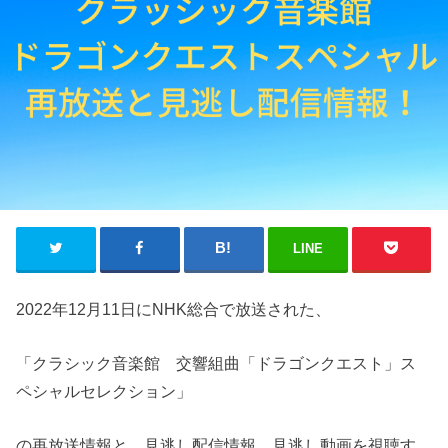
LINE
2022年12月11日にNHK総合で放送された、
「クラシック音楽館 交響組曲「ドラゴンクエスト」ス
ペシャルセレクション」
の
再放送情報と、見逃し配信情報、見逃し動画を視聴す