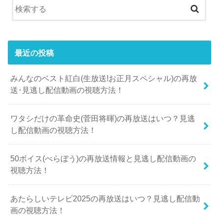
最近の投稿
みんなのベスト紅白(生放送!お正月スペシャル)の再放
送･見逃し配信動画の視聴方法！
ワタシだけの革命史(菅田将暉)の再放送はいつ？見逃
し配信動画の視聴方法！
50ボイス(べらぼう)の再放送情報と見逃し配信動画の
視聴方法！
あたらしいテレビ2025の再放送はいつ？見逃し配信動
画の視聴方法！