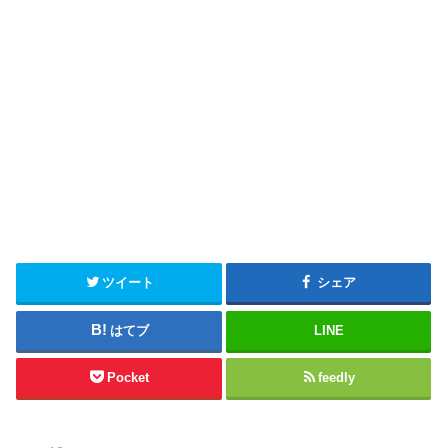
ツイート
シェア
はてブ
LINE
Pocket
feedly