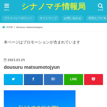
シナノマチ情報局
menu
search
プライバシーポリシー
サイトマップ
お問い合わせ
管理人プロフ
HOME
dousuru matsumotojyun
本ページはプロモーションが含まれています
2023.03.29
dousuru matsumotojyun
LINE