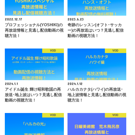
2022.12.17
2023.6.23
プロフェッショナル(YOSHIKI)の
奇跡のレッスン(オフト･サッカ
再放送情報と見逃し配信動画の視
ー)の再放送はいつ？見逃し配信
聴方法！
動画の視聴方法！
VOD
VOD
2024.1.1
2024.1.12
アイドル誕生 輝け昭和歌謡の再
ハルカカナタ(ハワイ)の再放送･
放送･地上波はいつ？見逃し配信
地上波情報と見逃し配信動画の視
動画の視聴方法！
聴方法！
VOD
VOD