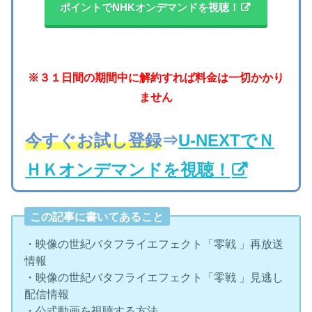
ポイントでNHKオンデマンドを視聴！
※３１日間の期間中に解約すれば料金は一切かかり
ません
今すぐお試し登録
⇒
U-NEXTでＮ
ＨＫオンデマンドを視聴！
この記事に書いてあること
・映像の世紀バタフライエフェクト「零戦 」再放送
情報
・映像の世紀バタフライエフェクト「零戦 」見逃し
配信情報
・公式動画を視聴する方法