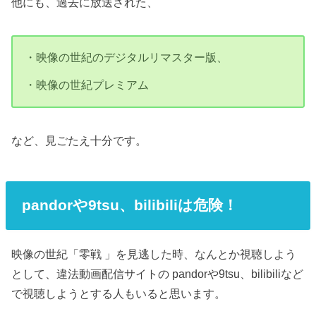
他にも、過去に放送された、
・映像の世紀のデジタルリマスター版、
・映像の世紀プレミアム
など、見ごたえ十分です。
pandorや9tsu、bilibiliは危険！
映像の世紀「零戦 」を見逃した時、なんとか視聴しよう
として、違法動画配信サイトの pandorや9tsu、bilibiliなど
で視聴しようとする人もいると思います。