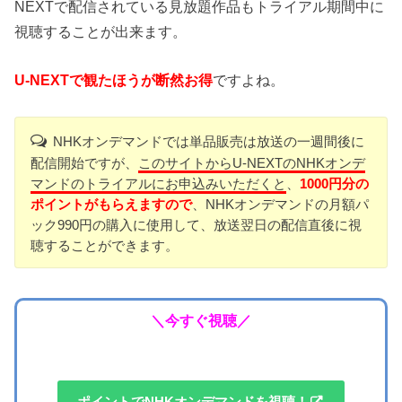
NEXTで配信されている見放題作品もトライアル期間中に
視聴することが出来ます。
U-NEXTで観たほうが断然お得
ですよね。
NHKオンデマンドでは単品販売は放送の一週間後に
配信開始ですが、
このサイトからU-NEXTのNHKオンデ
マンドのトライアルにお申込みいただくと
、
1000円分の
ポイントがもらえますので
、NHKオンデマンドの月額パ
ック990円の購入に使用して、放送翌日の配信直後に視
聴することができます。
＼今すぐ視聴／
ポイントでNHKオンデマンドを視聴！