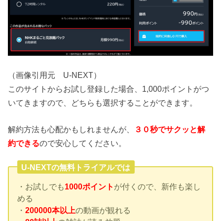
（画像引用元 U-NEXT）
このサイトからお試し登録した場合、1,000ポイントがつ
いてきますので、どちらも選択することができます。
解約方法も心配かもしれませんが、
３０秒でサクッと解
約できる
ので安心してください。
U-NEXTの無料トライアルでは
・お試しでも
1000ポイント
が付くので、新作も楽し
める
・
200000本以上
の動画が観れる