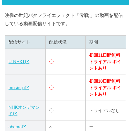
映像の世紀バタフライエフェクト「零戦 」の動画を配信
している動画配信サイトです。
配信サイト
配信状況
期間
初回31日間無料
U-NEXT
〇
トライアル ポイ
ントあり
初回30日間無料
music.jp
〇
トライアル ポイ
ントあり
NHKオンデマン
〇
トライアルなし
ド
abema
×
ー