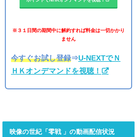
※３１日間の期間中に解約すれば料金は一切かかり
ません
今すぐお試し登録
⇒
U-NEXTでＮ
ＨＫオンデマンドを視聴！
映像の世紀「零戦 」の動画配信状況