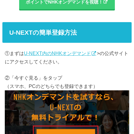
ポイントでNHKオンデマンドを視聴！
U-NEXTの簡単登録方法
①まずは
U-NEXT内のNHKオンデマンド
>の公式サイト
にアクセスしてください。
②「今すぐ見る」をタップ
（スマホ、PCのどちらでも登録できます）