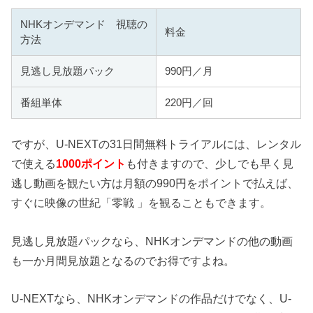
NHKオンデマンド 視聴の
料金
方法
見逃し見放題パック
990円／月
番組単体
220円／回
ですが、U-NEXTの31日間無料トライアルには、レンタル
で使える
1000ポイント
も付きますので、少しでも早く見
逃し動画を観たい方は月額の990円をポイントで払えば、
すぐに映像の世紀「零戦 」を観ることもできます。
見逃し見放題パックなら、NHKオンデマンドの他の動画
も一か月間見放題となるのでお得ですよね。
U-NEXTなら、NHKオンデマンドの作品だけでなく、U-