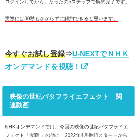
ログインしてから、たったの5ステップで解約完了です。
実際には30秒もかからずに解約できると思います。
今すぐお試し登録
⇒
U-NEXTでＮＨＫ
オンデマンドを視聴！
映像の世紀バタフライエフェクト 関
連動画
NHKオンデマンドでは、今回の映像の世紀バタフライエ
フェクト「零戦 」の他に、2022年4月番組スタートから