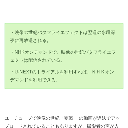
・映像の世紀バタフライエフェクトは翌週の水曜深
夜に再放送される。
・NHKオンデマンドで、映像の世紀バタフライエフ
ェクトは配信されている。
・U-NEXTのトライアルを利用すれば、ＮＨＫオン
デマンドを利用できる。
ユーチューブで映像の世紀「零戦 」の動画が違法でアッ
プロードされていることもありますが、撮影者の声が入