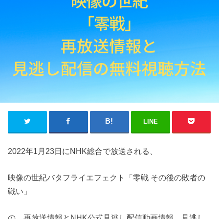
LINE
2022年1月23日にNHK総合で放送される、
映像の世紀バタフライエフェクト「零戦 その後の敗者の
戦い」
の、
再放送情報とNHK公式見逃し配信動画情報、見逃し