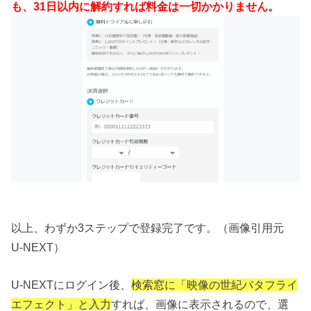
も、31日以内に解約すれば料金は一切かかりません。
以上、わずか3ステップで登録完了です。（画像引用元
U-NEXT）
U-NEXTにログイン後、
検索窓に「映像の世紀バタフライ
エフェクト」と入力
すれば、画像に表示されるので、選