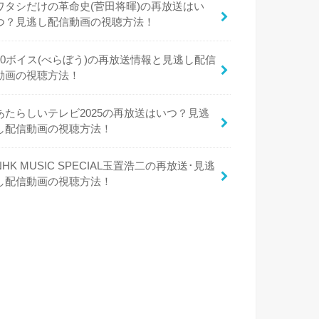
ワタシだけの革命史(菅田将暉)の再放送はい
つ？見逃し配信動画の視聴方法！
50ボイス(べらぼう)の再放送情報と見逃し配信
動画の視聴方法！
あたらしいテレビ2025の再放送はいつ？見逃
し配信動画の視聴方法！
NHK MUSIC SPECIAL玉置浩二の再放送･見逃
し配信動画の視聴方法！