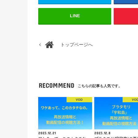
LINE
トップページへ
RECOMMEND
こちらの記事も人気です。
VOD
VO
2023.12.21
2023.12.8