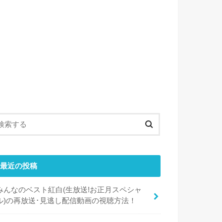
最近の投稿
みんなのベスト紅白(生放送!お正月スペシャ
ル)の再放送･見逃し配信動画の視聴方法！