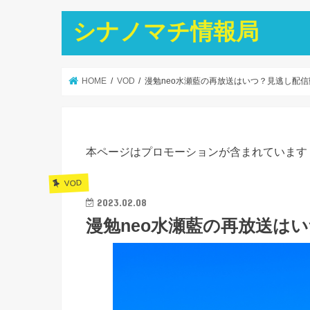
シナノマチ情報局
HOME
VOD
漫勉neo水瀬藍の再放送はいつ？見逃し配
本ページはプロモーションが含まれています
VOD
2023.02.08
漫勉neo水瀬藍の再放送は