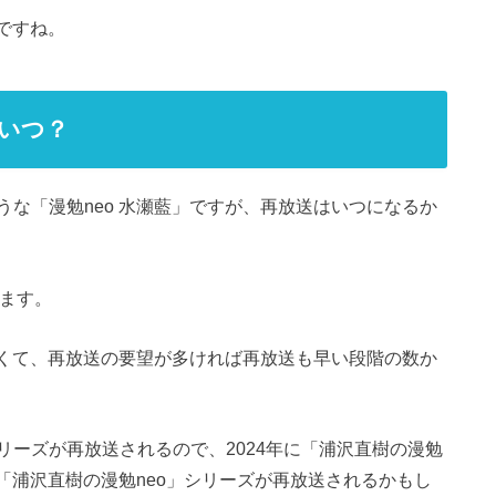
うですね。
はいつ？
な「漫勉neo 水瀬藍」ですが、再放送はいつになるか
れます。
が良くて、再放送の要望が多ければ再放送も早い段階の数か
ーズが再放送されるので、2024年に「浦沢直樹の漫勉
の「浦沢直樹の漫勉neo」シリーズが再放送されるかもし