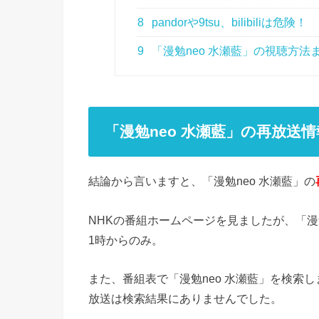
8
pandorや9tsu、bilibiliは危険！
9
「漫勉neo 水瀬藍」の視聴方法
「漫勉neo 水瀬藍」の再放送情
結論から言いますと、「漫勉neo 水瀬藍」の
NHKの番組ホームページを見ましたが、「漫勉
1時からのみ。
また、番組表で「漫勉neo 水瀬藍」を検索し
放送は検索結果にありませんでした。