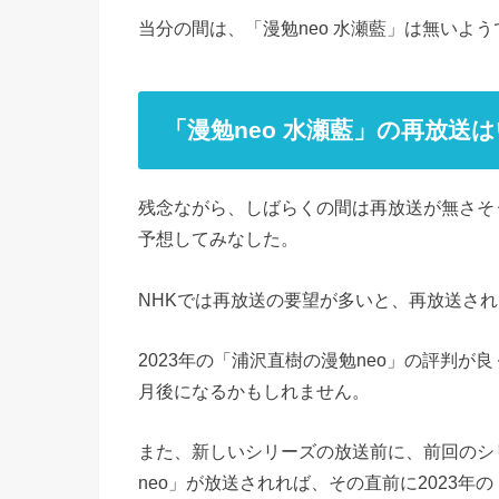
当分の間は、「漫勉neo 水瀬藍」は無いよ
「漫勉neo 水瀬藍」の再放送
残念ながら、しばらくの間は再放送が無さそう
予想してみなした。
NHKでは再放送の要望が多いと、再放送さ
2023年の「浦沢直樹の漫勉neo」の評判
月後になるかもしれません。
また、新しいシリーズの放送前に、前回のシリ
neo」が放送されれば、その直前に2023年