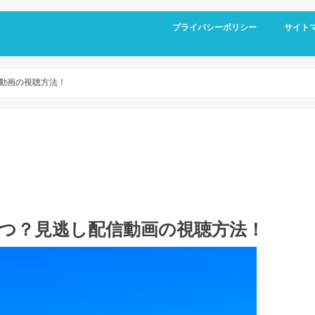
プライバシーポリシー
サイト
信動画の視聴方法！
いつ？見逃し配信動画の視聴方法！