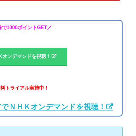
で1000ポイントGET／
Kオンデマンドを視聴！
無料トライアル実施中！
EXTでＮＨＫオンデマンドを視聴！