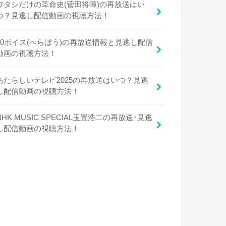
ワタシだけの革命史(菅田将暉)の再放送はい
つ？見逃し配信動画の視聴方法！
50ボイス(べらぼう)の再放送情報と見逃し配信
動画の視聴方法！
あたらしいテレビ2025の再放送はいつ？見逃
し配信動画の視聴方法！
NHK MUSIC SPECIAL玉置浩二の再放送･見逃
し配信動画の視聴方法！