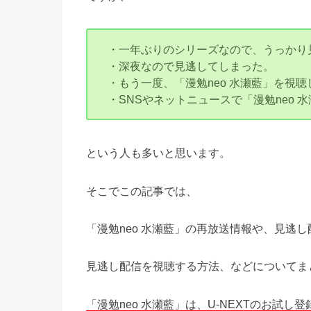
・一年ぶりのシリーズなので、うっかり
・深夜なので見逃してしまった。
・もう一度、「漫勉neo 水瀬藍」を視聴
・SNSやネットニュースで「漫勉neo 
という人も多いと思います。
そこでこの記事では、
「漫勉neo 水瀬藍」の再放送情報や、見逃
見逃し配信を視聴する方法、などについてま
「漫勉neo 水瀬藍」は、U-NEXTのお試