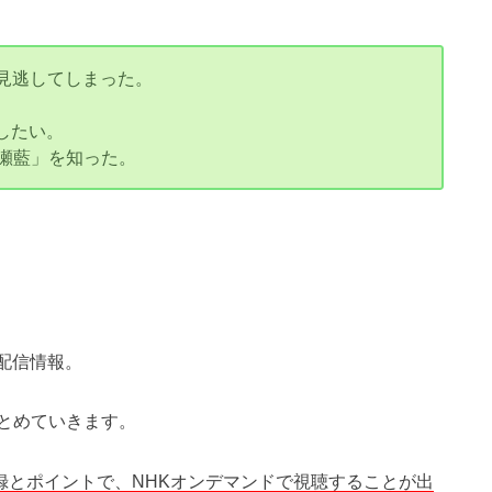
見逃してしまった。
したい。
水瀬藍」を知った。
し配信情報。
とめていきます。
し登録とポイントで、NHKオンデマンドで視聴することが出