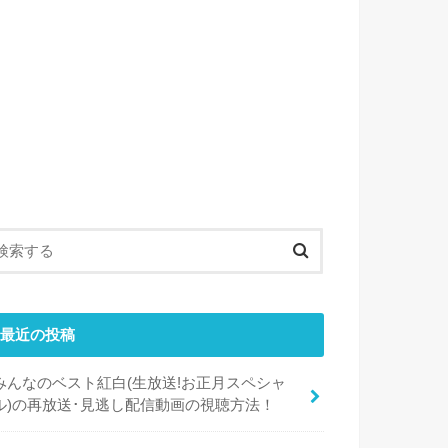
最近の投稿
みんなのベスト紅白(生放送!お正月スペシャ
ル)の再放送･見逃し配信動画の視聴方法！