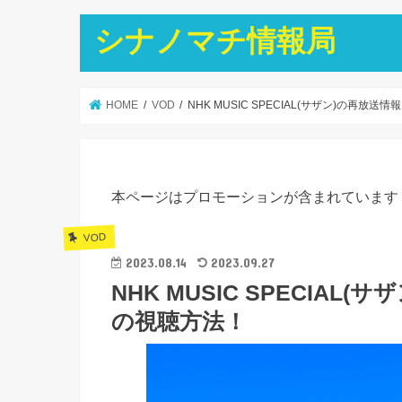
シナノマチ情報局
HOME
VOD
NHK MUSIC SPECIAL(サザン)の再
本ページはプロモーションが含まれています
VOD
2023.08.14
2023.09.27
NHK MUSIC SPECIA
の視聴方法！