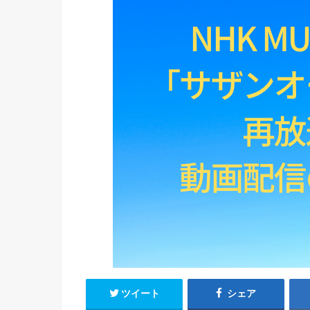
ツイート
シェア