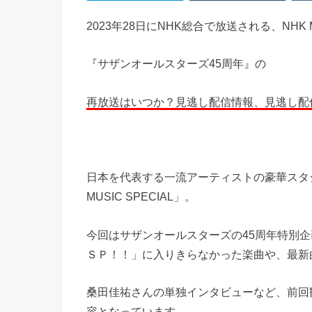
2023年28日にNHK総合で放送される、NHK MU
『サザンオールスターズ45周年』の
再放送はいつか？見逃し配信情報、見逃し配
日本を代表する一流アーティストの豪華スタ
MUSIC SPECIAL」。
今回はサザンオールスターズの45周年特別
ＳＰ！！」に入りきらなかった楽曲や、最新
桑田佳祐さんの単独インタビューなど、前回
容となっています。