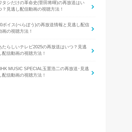
ワタシだけの革命史(菅田将暉)の再放送はい
つ？見逃し配信動画の視聴方法！
50ボイス(べらぼう)の再放送情報と見逃し配信
動画の視聴方法！
あたらしいテレビ2025の再放送はいつ？見逃
し配信動画の視聴方法！
NHK MUSIC SPECIAL玉置浩二の再放送･見逃
し配信動画の視聴方法！