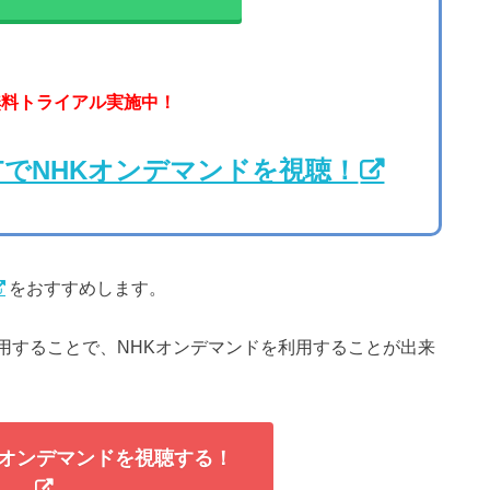
無料トライアル実施中！
XTでNHKオンデマンドを視聴！
をおすすめします。
用することで、NHKオンデマンドを利用することが出来
NHKオンデマンドを視聴する！