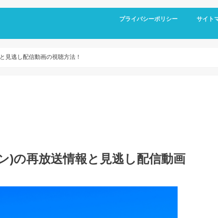
プライバシーポリシー
サイト
放送情報と見逃し配信動画の視聴方法！
L(サザン)の再放送情報と見逃し配信動画