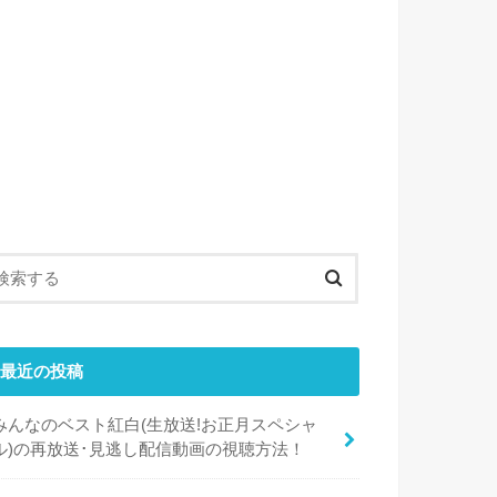
最近の投稿
みんなのベスト紅白(生放送!お正月スペシャ
ル)の再放送･見逃し配信動画の視聴方法！