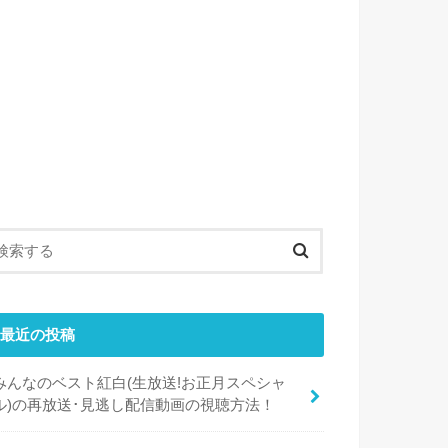
最近の投稿
みんなのベスト紅白(生放送!お正月スペシャ
ル)の再放送･見逃し配信動画の視聴方法！