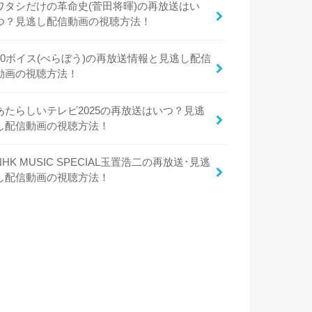
ワタシだけの革命史(菅田将暉)の再放送はい
つ？見逃し配信動画の視聴方法！
50ボイス(べらぼう)の再放送情報と見逃し配信
動画の視聴方法！
あたらしいテレビ2025の再放送はいつ？見逃
し配信動画の視聴方法！
NHK MUSIC SPECIAL玉置浩二の再放送･見逃
し配信動画の視聴方法！