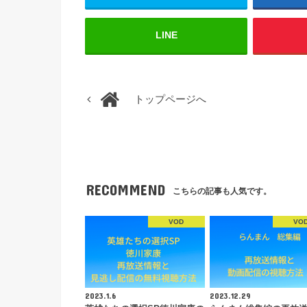
LINE
トップページへ
RECOMMEND
こちらの記事も人気です。
VOD
VO
2023.1.6
2023.12.29