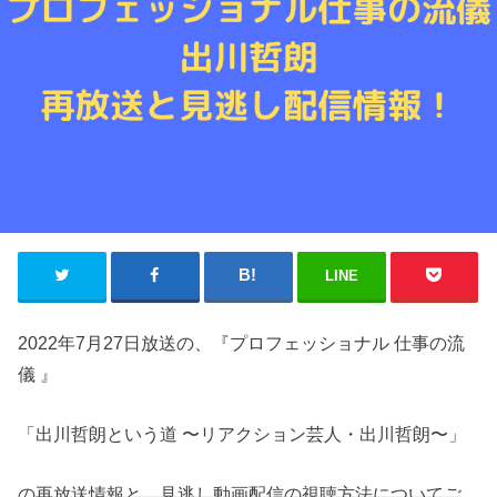
LINE
2022年7月27日放送の、『プロフェッショナル 仕事の流
儀 』
「出川哲朗という道 〜リアクション芸人・出川哲朗〜」
の
再放送情報と、見逃し動画配信の視聴方法についてご