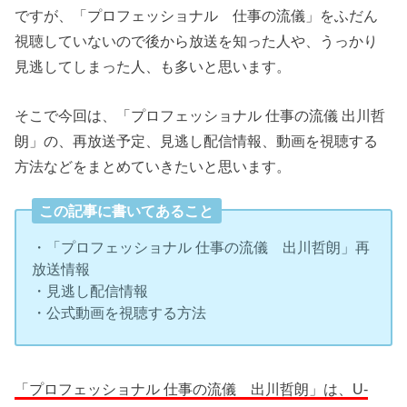
ですが、「プロフェッショナル 仕事の流儀」をふだん
視聴していないので後から放送を知った人や、うっかり
見逃してしまった人、も多いと思います。
そこで今回は、「プロフェッショナル 仕事の流儀 出川哲
朗」の、再放送予定、見逃し配信情報、動画を視聴する
方法などをまとめていきたいと思います。
この記事に書いてあること
・「プロフェッショナル 仕事の流儀 出川哲朗」再
放送情報
・見逃し配信情報
・公式動画を視聴する方法
「プロフェッショナル 仕事の流儀 出川哲朗」は、U-