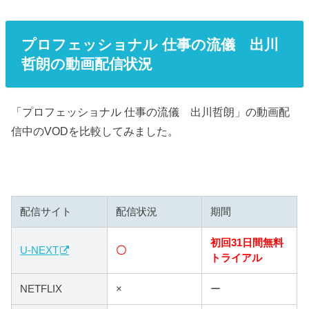
プロフェッショナル 仕事の流儀 出川
哲朗の動画配信状況
「プロフェッショナル 仕事の流儀 出川哲朗」の動画配
信中のVODを比較してみました。
配信サイト
配信状況
期間
初回31日間無料
U-NEXT
〇
トライアル
NETFLIX
×
ー