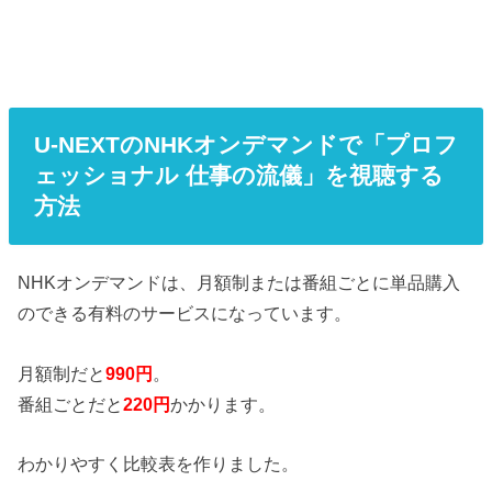
U-NEXTのNHKオンデマンドで「プロフ
ェッショナル 仕事の流儀」を視聴する
方法
NHKオンデマンドは、月額制または番組ごとに単品購入
のできる有料のサービスになっています。
月額制だと
990円
。
番組ごとだと
220円
かかります。
わかりやすく比較表を作りました。