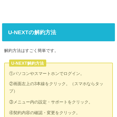
U-NEXTの解約方法
解約方法はすごく簡単です。
U-NEXT解約方法
①パソコンやスマートホンでログイン。
②画面左上の3本線をクリック。（スマホならタッ
プ）
③メニュー内の設定・サポートをクリック。
④契約内容の確認・変更をクリック。