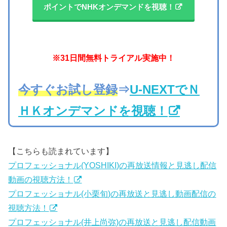
ポイントでNHKオンデマンドを視聴！
※31日間無料トライアル実施中！
今すぐお試し登録
⇒
U-NEXTでＮ
ＨＫオンデマンドを視聴！
【こちらも読まれています】
プロフェッショナル(YOSHIKI)の再放送情報と見逃し配信
動画の視聴方法！
プロフェッショナル(小栗旬)の再放送と見逃し動画配信の
視聴方法！
プロフェッショナル(井上尚弥)の再放送と見逃し配信動画