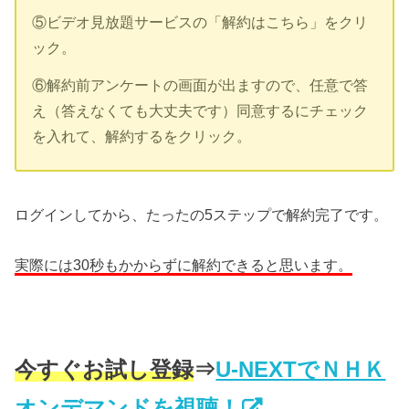
⑤ビデオ見放題サービスの「解約はこちら」をクリ
ック。
⑥解約前アンケートの画面が出ますので、任意で答
え（答えなくても大丈夫です）同意するにチェック
を入れて、解約するをクリック。
ログインしてから、たったの5ステップで解約完了です。
実際には30秒もかからずに解約できると思います。
今すぐお試し登録
⇒
U-NEXTでＮＨＫ
オンデマンドを視聴！