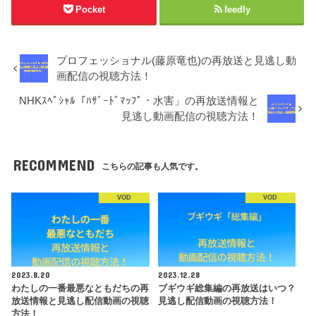
Pocket
feedly
プロフェッショナル(藤原竜也)の再放送と見逃し動
画配信の視聴方法！
NHKｽﾍﾟｼｬﾙ「ﾊｻﾞｰﾄﾞﾏｯﾌﾟ・水害」の再放送情報と
見逃し動画配信の視聴方法！
RECOMMEND
こちらの記事も人気です。
VOD
VOD
2023.8.20
2023.12.28
わたしの一番最悪なともだちの再
ブギウギ総集編の再放送はいつ？
放送情報と見逃し配信動画の視聴
見逃し配信動画の視聴方法！
方法！