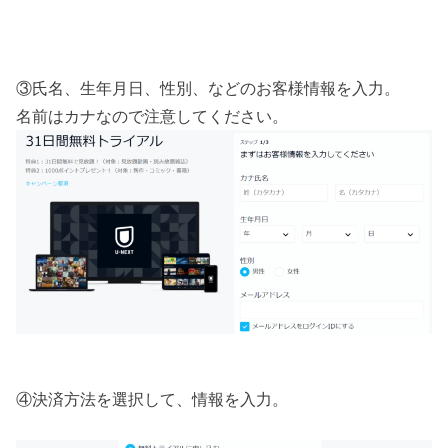
③氏名、生年月日、性別、などのお客様情報を入力。
名前はカナなので注意してください。
④決済方法を選択して、情報を入力。