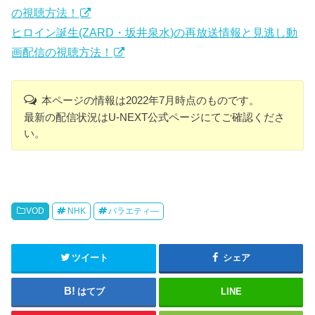
の視聴方法！
ヒロイン誕生(ZARD・坂井泉水)の再放送情報と見逃し動
画配信の視聴方法！
本ページの情報は2022年7月時点のものです。
最新の配信状況はU-NEXT公式ページにてご確認くださ
い。
VOD
NHK
バラエティ―
ツイート
シェア
はてブ
LINE