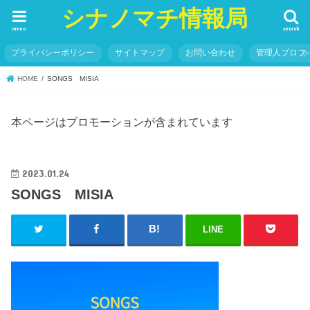
シナノマチ情報局
menu
search
プライバシーポリシー
サイトマップ
お問い合わせ
管理人プロフ
HOME
SONGS MISIA
本ページはプロモーションが含まれています
2023.01.24
SONGS MISIA
LINE