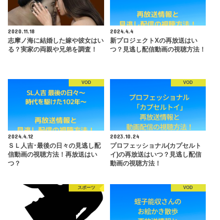
2020.11.18
2024.4.4
志摩ノ海に結婚した嫁や彼女はい
新プロジェクトXの再放送はい
る？実家の両親や兄弟を調査！
つ？見逃し配信動画の視聴方法！
VOD
VOD
2024.4.12
2023.10.24
ＳＬ人吉･最後の日々の見逃し配
プロフェッショナル(カプセルト
信動画の視聴方法！再放送はい
イ)の再放送はいつ？見逃し配信
つ？
動画の視聴方法！
スポーツ
VOD