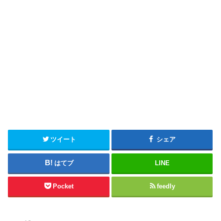
ツイート
シェア
はてブ
LINE
Pocket
feedly