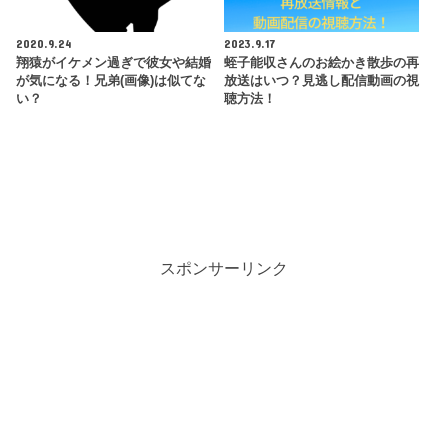
2020.9.24
2023.9.17
翔猿がイケメン過ぎで彼女や結婚
蛭子能収さんのお絵かき散歩の再
が気になる！兄弟(画像)は似てな
放送はいつ？見逃し配信動画の視
い？
聴方法！
スポンサーリンク