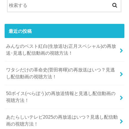
最近の投稿
みんなのベスト紅白(生放送!お正月スペシャル)の再放
送･見逃し配信動画の視聴方法！
ワタシだけの革命史(菅田将暉)の再放送はいつ？見逃
し配信動画の視聴方法！
50ボイス(べらぼう)の再放送情報と見逃し配信動画の
視聴方法！
あたらしいテレビ2025の再放送はいつ？見逃し配信動
画の視聴方法！