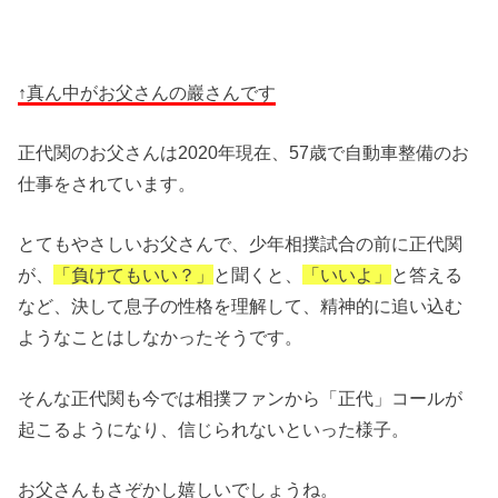
↑真ん中がお父さんの巖さんです
正代関のお父さんは2020年現在、57歳で自動車整備のお
仕事をされています。
とてもやさしいお父さんで、少年相撲試合の前に正代関
が、
「負けてもいい？」
と聞くと、
「いいよ」
と答える
など、決して息子の性格を理解して、精神的に追い込む
ようなことはしなかったそうです。
そんな正代関も今では相撲ファンから「正代」コールが
起こるようになり、信じられないといった様子。
お父さんもさぞかし嬉しいでしょうね。