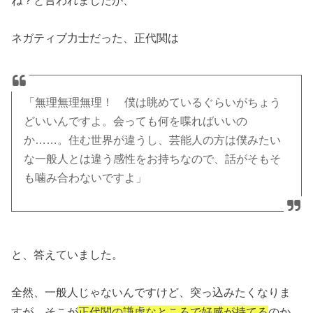
ネガティブ力士だった、正代関は
「無理無理無理！ 僕は眺めているぐらいがちょう
どいいんですよ。会っても何を喋ればいいの
か……。住む世界が違うし、芸能人の方は僕みたい
な一般人とは違う感性をお持ちなので、話がそもそ
も噛み合わないですよ」
と、答えていました。
全然、一般人じゃないんですけど、突っ込みたくなりま
すが、そこが
正代関の謙虚なところで好感が持てる
のか