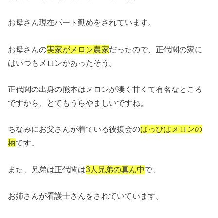
お母さん現在パート勤めをされています。
お母さんの
実家がメロン農家
だったので、正代関の家に
はいつもメロンがあったそう。
正代関の出身の熊本はメロンが凄く甘くて有名なところ
ですから、とてもうらやましいですね。
ちなみにお父さんが着ている後援会の
はっぴはメロンの
柄
です。
また、兄弟は正代関は
3人兄弟の真ん中
で、
お姉さんが看護士さんをされていています。