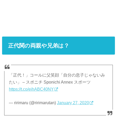
正代関の両親や兄弟は？
「正代！」コールに父笑顔「自分の息子じゃないみ
たい」 – スポニチ Sponichi Annex スポーツ
https://t.co/eihABC40NY
— ririmaru (@ririmarutan)
January 27, 2020