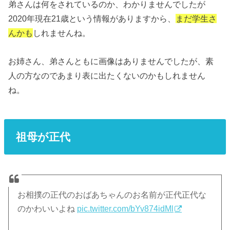
弟さんは何をされているのか、わかりませんでしたが
2020年現在21歳という情報がありますから、
まだ学生さ
んかも
しれませんね。
お姉さん、弟さんともに画像はありませんでしたが、素
人の方なのであまり表に出たくないのかもしれません
ね。
祖母が正代
お相撲の正代のおばあちゃんのお名前が正代正代な
のかわいいよね
pic.twitter.com/bYv874idMl