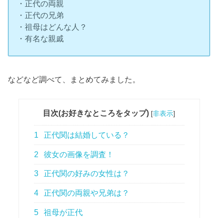
・正代の両親
・正代の兄弟
・祖母はどんな人？
・有名な親戚
などなど調べて、まとめてみました。
目次(お好きなところをタップ)
[
非表示
]
1
正代関は結婚している？
2
彼女の画像を調査！
3
正代関の好みの女性は？
4
正代関の両親や兄弟は？
5
祖母が正代