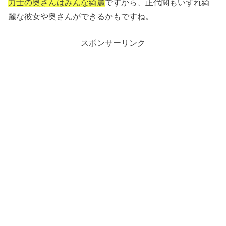
力士の奥さんはみんな綺麗
ですから、正代関もいずれ綺
麗な彼女や奥さんができるかもですね。
スポンサーリンク