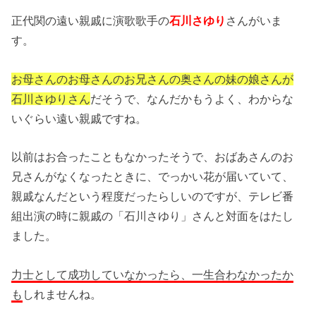
正代関の遠い親戚に演歌歌手の
石川さゆり
さんがいま
す。
お母さんのお母さんのお兄さんの奥さんの妹の娘さんが
石川さゆりさん
だそうで、なんだかもうよく、わからな
いぐらい遠い親戚ですね。
以前はお合ったこともなかったそうで、おばあさんのお
兄さんがなくなったときに、でっかい花が届いていて、
親戚なんだという程度だったらしいのですが、テレビ番
組出演の時に親戚の「石川さゆり」さんと対面をはたし
ました。
力士として成功していなかったら、一生合わなかったか
も
しれませんね。