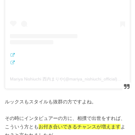
Mariya Nishiuchi 西内まりや(@mariya_nishiuchi_official)がシェアした投稿
ルックスもスタイルも抜群の方ですよね。
その時にインタビュアーの方に、相撲で出世をすれば、
こういう方とも
お付き合いできるチャンスが増えます
よ
ね？と言われましたが、