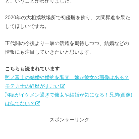
と、いうことがわかりました。
2020年の大相撲秋場所で初優勝を飾り、大関昇進を果た
してほしいですね。
正代関の今後より一層の活躍を期待しつつ、結婚などの
情報にも注目していきたいと思います。
こちらも読まれています
照ノ富士の結婚や婚約を調査！嫁か彼女の画像はある？
モテ力士の経歴がすごい
翔猿がイケメン過ぎで彼女や結婚が気になる！兄弟(画像)
は似てない？
スポンサーリンク