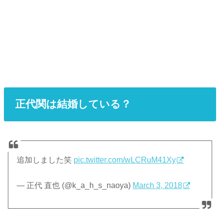
正代関は結婚している？
追加しました笑
pic.twitter.com/wLCRuM41Xy
— 正代 直也 (@k_a_h_s_naoya)
March 3, 2018