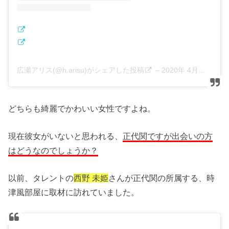
広瀬アリス(@h.arisu)がシェアした投稿
–
2020年 4月月8日午前3時36分PDT
どちらも綺麗でかわいい女性ですよね。
現在彼女がいないと思われる、
正代関ですが出会いの方
はどうなのでしょうか？
以前、タレントの
西野 未姫
さんが正代関の所属する、時
津風部屋に取材に訪れていました。