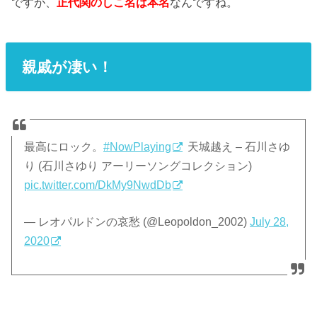
ですが、
正代関のしこ名は本名
なんですね。
親戚が凄い！
最高にロック。
#NowPlaying
天城越え – 石川さゆ
り (石川さゆり アーリーソングコレクション)
pic.twitter.com/DkMy9NwdDb
— レオパルドンの哀愁 (@Leopoldon_2002)
July 28,
2020