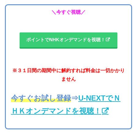
＼今すぐ視聴／
ポイントでNHKオンデマンドを視聴！
※３１日間の期間中に解約すれば料金は一切かかり
ません
今すぐお試し登録
⇒
U-NEXTでＮ
ＨＫオンデマンドを視聴！