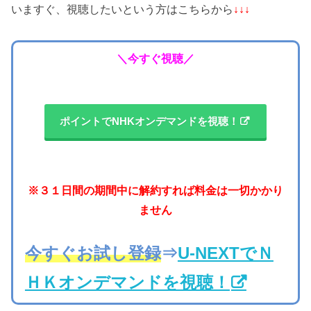
いますぐ、視聴したいという方はこちらから
↓↓↓
＼今すぐ視聴／
ポイントでNHKオンデマンドを視聴！
※３１日間の期間中に解約すれば料金は一切かかり
ません
今すぐお試し登録
⇒
U-NEXTでＮ
ＨＫオンデマンドを視聴！