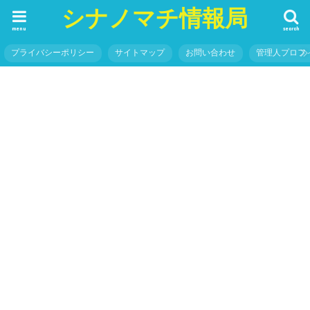
シナノマチ情報局
menu
search
プライバシーポリシー
サイトマップ
お問い合わせ
管理人プロフ