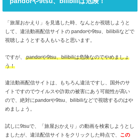
pandorや9tsu、bilibiliは危険！
「旅屋おかえり」を見逃した時、なんとか視聴しようと
して、違法動画配信サイトの pandorや9tsu、bilibiliなどで
視聴しようとする人もいると思います。
ですが、
pandorや9tsu、bilibiliは危険なのでやめましょ
う！
違法動画配信サイトは、もちろん違法ですし、国外のサ
イトですのでウイルスや詐欺の被害にあう可能性が高い
ので、絶対にpandorや9tsu、bilibiliなどで視聴するのはや
めましょう。
試しに9tsuで、「旅屋おかえり」の動画を検索しようとし
ましたが、違法配信サイトをクリックした時点で、
この