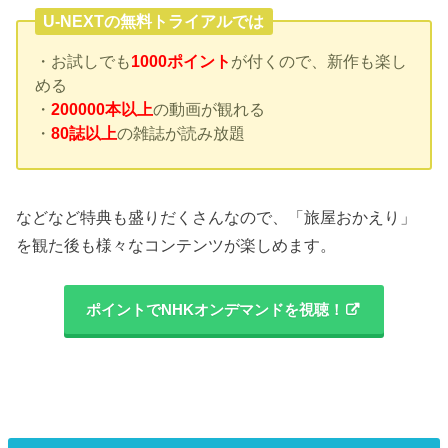
U-NEXTの無料トライアルでは
・お試しでも
1000ポイント
が付くので、新作も楽し
める
・
200000本以上
の動画が観れる
・
80誌以上
の雑誌が読み放題
などなど特典も盛りだくさんなので、「旅屋おかえり」
を観た後も様々なコンテンツが楽しめます。
ポイントでNHKオンデマンドを視聴！