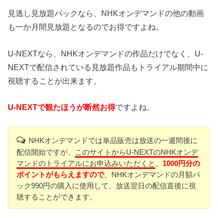
見逃し見放題パックなら、NHKオンデマンドの他の動画
も一か月間見放題となるのでお得ですよね。
U-NEXTなら、NHKオンデマンドの作品だけでなく、U-
NEXTで配信されている見放題作品もトライアル期間中に
視聴することが出来ます。
U-NEXTで観たほうが断然お得
ですよね。
NHKオンデマンドでは単品販売は放送の一週間後に
配信開始ですが、
このサイトからU-NEXTのNHKオンデ
マンドのトライアルにお申込みいただくと
、
1000円分の
ポイントがもらえますので
、NHKオンデマンドの月額パ
ック990円の購入に使用して、放送翌日の配信直後に視
聴することができます。