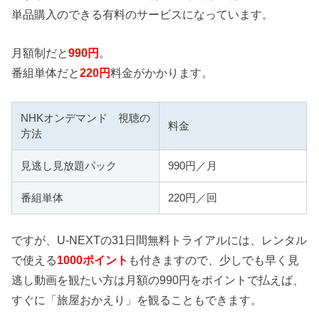
単品購入のできる有料のサービスになっています。
月額制だと
990円
。
番組単体だと
220円
料金がかかります。
NHKオンデマンド 視聴の
料金
方法
見逃し見放題パック
990円／月
番組単体
220円／回
ですが、U-NEXTの31日間無料トライアルには、レンタル
で使える
1000ポイント
も付きますので、少しでも早く見
逃し動画を観たい方は月額の990円をポイントで払えば、
すぐに「旅屋おかえり」を観ることもできます。