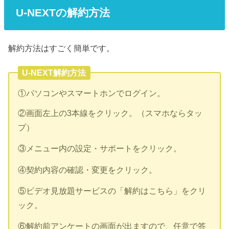
U-NEXTの解約方法
解約方法はすごく簡単です。
U-NEXT解約方法
①パソコンやスマートホンでログイン。
②画面左上の3本線をクリック。（スマホならタッ
プ）
③メニュー内の設定・サポートをクリック。
④契約内容の確認・変更をクリック。
⑤ビデオ見放題サービスの「解約はこちら」をクリ
ック。
⑥解約前アンケートの画面が出ますので、任意で答