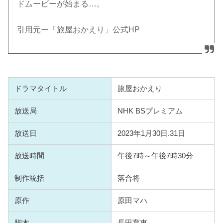
ドムービーが始まる…。
引用元ー「旅屋おかえり」公式HP
ドラマタイトル
旅屋おかえり
放送局
NHK BSプレミアム
放送日
2023年1月30日.31日
放送時間
午後7時～午後7時30分
制作統括
落合将
原作
原田マハ
脚本
長田育恵