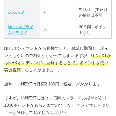
申込月 (申込月
wowow
×
の解約は不可)
Amazonプライ
30日間 ポイン
△
ムビデオ
トなし
NHKオンデマンドから直接すると、お試し期間も、ポイ
ントもないので料金がかかってしまいますが、
U-NEXTか
らNHKオンデマンドに登録することで、ポイントを使い
実質視聴
することが出来ます。
通常 U-NEXTは月額2,189円（税込）がかかります。
ですが、U-NEXTには３１日間のトライアル期間があり、
1000ポイントがもらえますので、NHKオンデマンドにサ
クッと登録してお楽しみください。