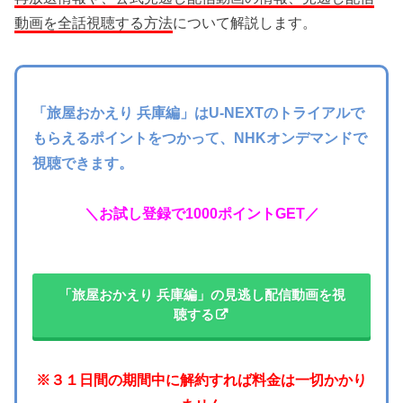
動画を全話視聴する方法
について解説します。
「旅屋おかえり 兵庫編」はU-NEXTのトライアルで
もらえるポイントをつかって、NHKオンデマンドで
視聴できます。
＼お試し登録で1000ポイントGET／
「旅屋おかえり 兵庫編」の見逃し配信動画を視
聴する
※３１日間の期間中に解約すれば料金は一切かかり