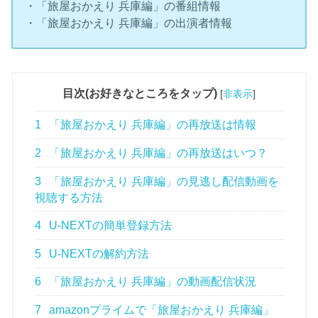
・「旅屋おかえり 兵庫編」の番組情報
・「旅屋おかえり 兵庫編」の出演者情報
目次(お好きなところをタップ)
[
非表示
]
1
「旅屋おかえり 兵庫編」の再放送は情報
2
「旅屋おかえり 兵庫編」の再放送はいつ？
3
「旅屋おかえり 兵庫編」の見逃し配信動画を
視聴する方法
4
U-NEXTの簡単登録方法
5
U-NEXTの解約方法
6
「旅屋おかえり 兵庫編」の動画配信状況
7
amazonプライムで「旅屋おかえり 兵庫編」