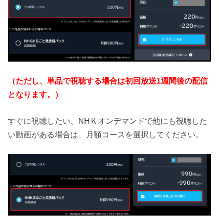
（ただし、単品で視聴する場合は初回放送1週間後の配信
となります。）
すぐに視聴したい、NHＫオンデマンドで他にも視聴した
い動画がある場合は、月額コースを選択してください。