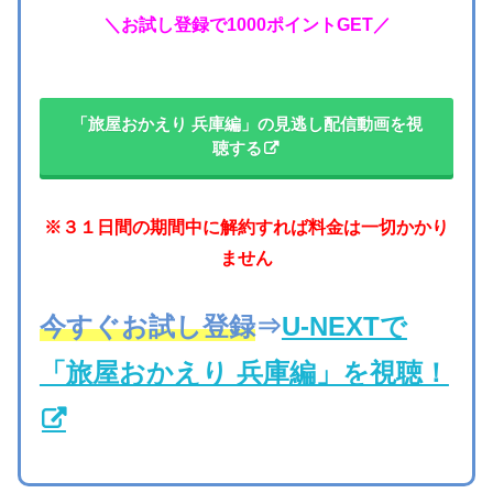
＼お試し登録で1000ポイントGET／
「旅屋おかえり 兵庫編」の見逃し配信動画を視
聴する
※３１日間の期間中に解約すれば料金は一切かかり
ません
今すぐお試し登録
⇒
U-NEXTで
「旅屋おかえり 兵庫編」を視聴！