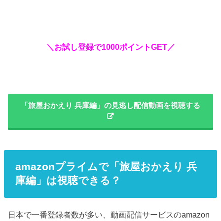
＼お試し登録で1000ポイントGET／
「旅屋おかえり 兵庫編」の見逃し配信動画を視聴する
amazonプライムで「旅屋おかえり 兵
庫編」は視聴できる？
日本で一番登録者数が多い、動画配信サービスのamazon