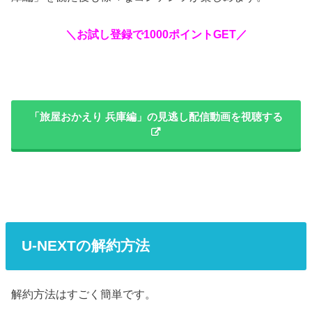
＼お試し登録で1000ポイントGET／
「旅屋おかえり 兵庫編」の見逃し配信動画を視聴する
U-NEXTの解約方法
解約方法はすごく簡単です。