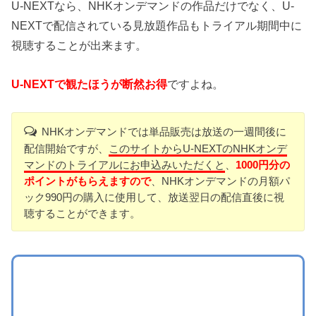
U-NEXTなら、NHKオンデマンドの作品だけでなく、U-
NEXTで配信されている見放題作品もトライアル期間中に
視聴することが出来ます。
U-NEXTで観たほうが断然お得
ですよね。
NHKオンデマンドでは単品販売は放送の一週間後に
配信開始ですが、
このサイトからU-NEXTのNHKオンデ
マンドのトライアルにお申込みいただくと
、
1000円分の
ポイントがもらえますので
、NHKオンデマンドの月額パ
ック990円の購入に使用して、放送翌日の配信直後に視
聴することができます。