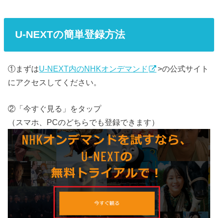
U-NEXTの簡単登録方法
①まずは
U-NEXT内のNHKオンデマンド
>の公式サイト
にアクセスしてください。
②「今すぐ見る」をタップ
（スマホ、PCのどちらでも登録できます）