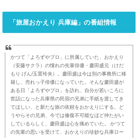
「旅屋おかえり 兵庫編」の番組情報
かつて「よろずやプロ」に所属していた、おかえり
（安藤サクラ）の憧れの先輩俳優・慶田盛元（けだ
もり げん/玉置玲央）。慶田盛は今は別の事務所に移
籍し、売れっ子俳優になっていた。そんな慶田盛が
ある日「よろずやプロ」を訪れ、自分が若いころに
世話になった兵庫県の民宿の兄弟に手紙を渡してき
てほしい、と新たな旅の依頼をおかえりにする。ど
うやらその兄弟、今では修復不可能なほど仲たがい
しているらしく、慶田盛は心を痛めていた。 かつて
の先輩の思いを受けて、おかえりの珍妙な兵庫ロー