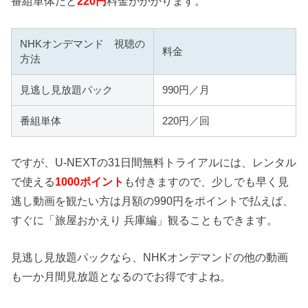
番組単体だと
220円
料金がかかります。
NHKオンデマンド 視聴の
料金
方法
見逃し見放題パック
990円／月
番組単体
220円／回
ですが、U-NEXTの31日間無料トライアルには、レンタル
で使える
1000ポイント
も付きますので、少しでも早く見
逃し動画を観たい方は月額の990円をポイントで払えば、
すぐに「旅屋おかえり 兵庫編」観ることもできます。
見逃し見放題パックなら、NHKオンデマンドの他の動画
も一か月間見放題となるのでお得ですよね。