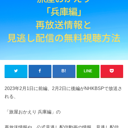
LINE
2023年2月1日に前編、2月2日に後編がNHKBSPで放送さ
れる、
「旅屋おかえり 兵庫編」の
再放送情報や、公式見逃し配信動画の情報、見逃し配信