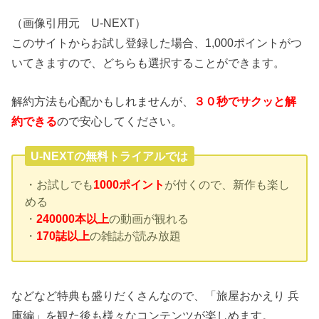
（画像引用元 U-NEXT）
このサイトからお試し登録した場合、1,000ポイントがつ
いてきますので、どちらも選択することができます。
解約方法も心配かもしれませんが、
３０秒でサクッと解
約できる
ので安心してください。
U-NEXTの無料トライアルでは
・お試しでも
1000ポイント
が付くので、新作も楽し
める
・
240000本以上
の動画が観れる
・
170誌以上
の雑誌が読み放題
などなど特典も盛りだくさんなので、「旅屋おかえり 兵
庫編」を観た後も様々なコンテンツが楽しめます。