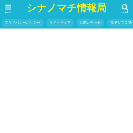
シナノマチ情報局
menu
search
プライバシーポリシー
サイトマップ
お問い合わせ
管理人プロフ