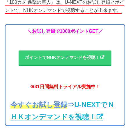
「100カメ 進撃の巨人」は、U-NEXTのお試し登録とポイ
ントで、NHKオンデマンドで視聴することが出来ます。
＼お試し登録で1000ポイントGET／
ポイントでNHKオンデマンドを視聴！
※31日間無料トライアル実施中！
今すぐお試し登録
⇒
U-NEXTでＮ
ＨＫオンデマンドを視聴！