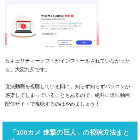
セキュリティーソフトがインストールされていなかった
ら、大変な所です。
違法動画を視聴している間に、知らず知らずパソコンが
感染してしまっていることもあるので、絶対に違法動画
配信サイトで視聴するのはやめましょう！
「100カメ 進撃の巨人」の視聴方法まと