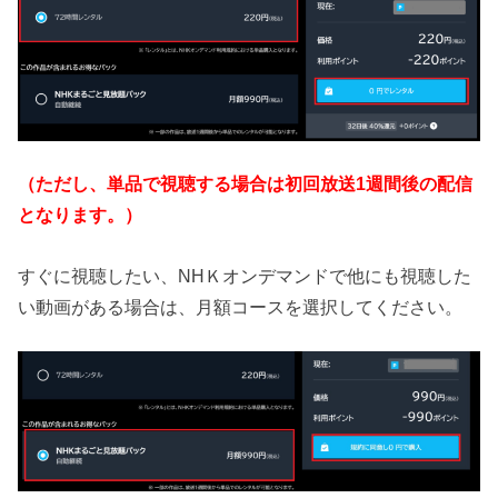
（ただし、単品で視聴する場合は初回放送1週間後の配信
となります。）
すぐに視聴したい、NHＫオンデマンドで他にも視聴した
い動画がある場合は、月額コースを選択してください。