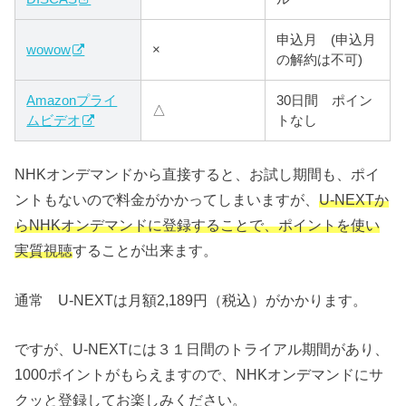
申込月 (申込月
wowow
×
の解約は不可)
Amazonプライ
30日間 ポイン
△
ムビデオ
トなし
NHKオンデマンドから直接すると、お試し期間も、ポイ
ントもないので料金がかかってしまいますが、
U-NEXTか
らNHKオンデマンドに登録することで、ポイントを使い
実質視聴
することが出来ます。
通常 U-NEXTは月額2,189円（税込）がかかります。
ですが、U-NEXTには３１日間のトライアル期間があり、
1000ポイントがもらえますので、NHKオンデマンドにサ
クッと登録してお楽しみください。