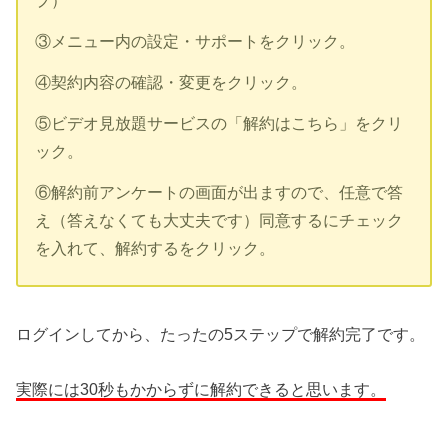
③メニュー内の設定・サポートをクリック。
④契約内容の確認・変更をクリック。
⑤ビデオ見放題サービスの「解約はこちら」をクリ
ック。
⑥解約前アンケートの画面が出ますので、任意で答
え（答えなくても大丈夫です）同意するにチェック
を入れて、解約するをクリック。
ログインしてから、たったの5ステップで解約完了です。
実際には30秒もかからずに解約できると思います。