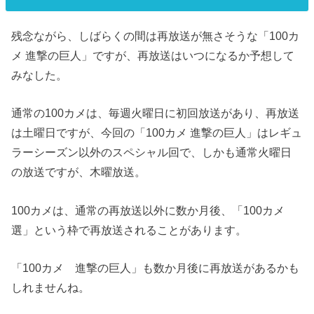
残念ながら、しばらくの間は再放送が無さそうな「100カ
メ 進撃の巨人」ですが、再放送はいつになるか予想して
みなした。
通常の100カメは、毎週火曜日に初回放送があり、再放送
は土曜日ですが、今回の「100カメ 進撃の巨人」はレギュ
ラーシーズン以外のスペシャル回で、しかも通常火曜日
の放送ですが、木曜放送。
100カメは、通常の再放送以外に数か月後、「100カメ
選」という枠で再放送されることがあります。
「100カメ 進撃の巨人」も数か月後に再放送があるかも
しれませんね。