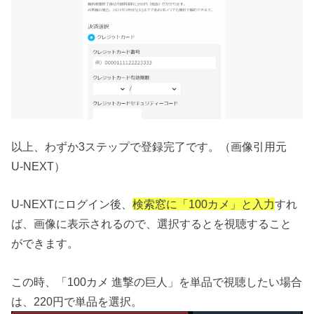
以上、わずか3ステップで登録完了です。（画像引用元
U-NEXT）
U-NEXTにログイン後、
検索窓に「100カメ」と入力
すれ
ば、画像に表示されるので、選択するとを視聴すること
ができます。
この時、「100カメ 進撃の巨人」を単品で視聴したい場合
は、220円で単品を選択。