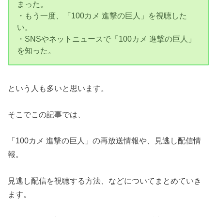
まった。
・もう一度、「100カメ 進撃の巨人」を視聴した
い。
・SNSやネットニュースで「100カメ 進撃の巨人」
を知った。
という人も多いと思います。
そこでこの記事では、
「100カメ 進撃の巨人」の再放送情報や、見逃し配信情
報。
見逃し配信を視聴する方法、などについてまとめていき
ます。