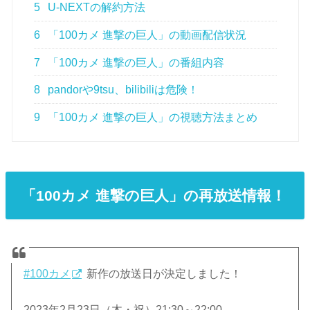
5
U-NEXTの解約方法
6
「100カメ 進撃の巨人」の動画配信状況
7
「100カメ 進撃の巨人」の番組内容
8
pandorや9tsu、bilibiliは危険！
9
「100カメ 進撃の巨人」の視聴方法まとめ
「100カメ 進撃の巨人」の再放送情報！
#100カメ
新作の放送日が決定しました！
2023年2月23日（木・祝）21:30～22:00