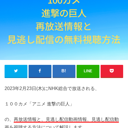
LINE
2023年2月23日(木)にNHK総合で放送される、
１００カメ「アニメ 進撃の巨人」
の、
再放送情報と、見逃し配信動画情報、見逃し配信動
画を視聴する方法について解説します。