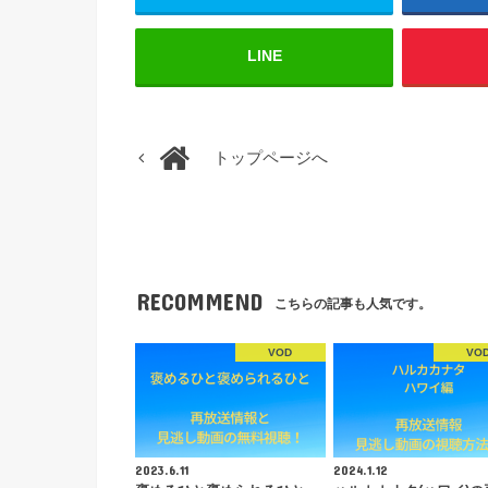
LINE
トップページへ
RECOMMEND
こちらの記事も人気です。
VOD
VO
2023.6.11
2024.1.12