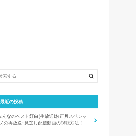
最近の投稿
みんなのベスト紅白(生放送!お正月スペシャ
ル)の再放送･見逃し配信動画の視聴方法！