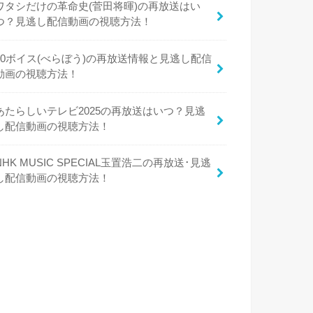
ワタシだけの革命史(菅田将暉)の再放送はい
つ？見逃し配信動画の視聴方法！
50ボイス(べらぼう)の再放送情報と見逃し配信
動画の視聴方法！
あたらしいテレビ2025の再放送はいつ？見逃
し配信動画の視聴方法！
NHK MUSIC SPECIAL玉置浩二の再放送･見逃
し配信動画の視聴方法！