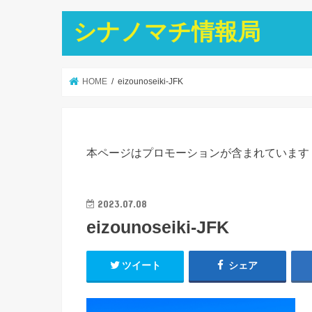
シナノマチ情報局
HOME
eizounoseiki-JFK
本ページはプロモーションが含まれています
2023.07.08
eizounoseiki-JFK
ツイート
シェア