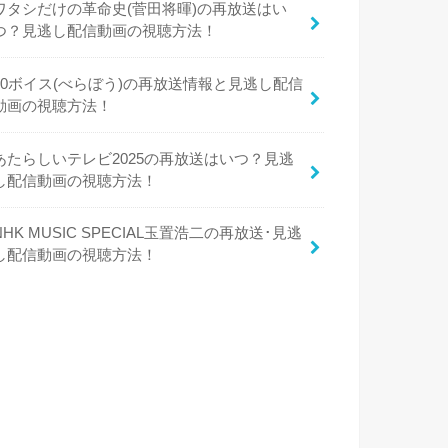
ワタシだけの革命史(菅田将暉)の再放送はい
つ？見逃し配信動画の視聴方法！
50ボイス(べらぼう)の再放送情報と見逃し配信
動画の視聴方法！
あたらしいテレビ2025の再放送はいつ？見逃
し配信動画の視聴方法！
NHK MUSIC SPECIAL玉置浩二の再放送･見逃
し配信動画の視聴方法！