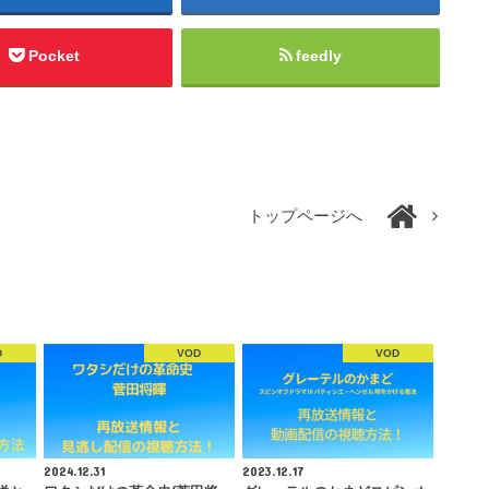
Pocket
feedly
トップページへ
D
VOD
VOD
2024.12.31
2023.12.17