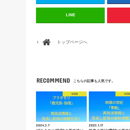
LINE
トップページへ
RECOMMEND
こちらの記事も人気です。
VOD
VO
2024.3.7
2023.1.17