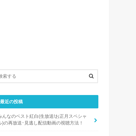
最近の投稿
みんなのベスト紅白(生放送!お正月スペシャ
ル)の再放送･見逃し配信動画の視聴方法！