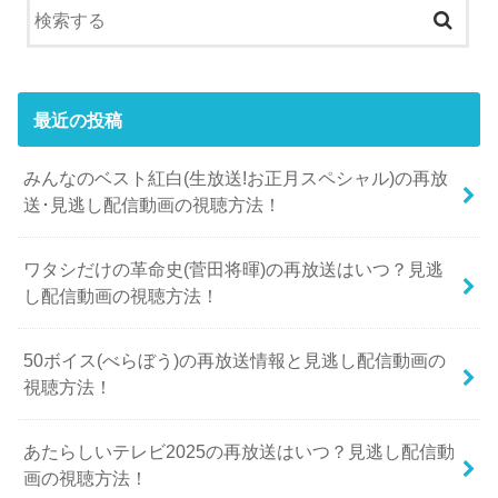
最近の投稿
みんなのベスト紅白(生放送!お正月スペシャル)の再放
送･見逃し配信動画の視聴方法！
ワタシだけの革命史(菅田将暉)の再放送はいつ？見逃
し配信動画の視聴方法！
50ボイス(べらぼう)の再放送情報と見逃し配信動画の
視聴方法！
あたらしいテレビ2025の再放送はいつ？見逃し配信動
画の視聴方法！