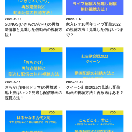
2023.11.28
2022.2.17
SONGS(いきものがかり)の再放
家入レオ10周年ライブ配信2022
送情報と見逃し配信動画の視聴方
の視聴方法！見逃し配信はいつま
法！
で？
VOD
VOD
2023.5.17
2023.12.30
おもかげ(NHKドラマ)の再放送・
クイーン紅白2023の見逃し配信
地上波はいつ？見逃し配信動画の
動画の視聴方法！再放送はある？
視聴方法！
VOD
VOD