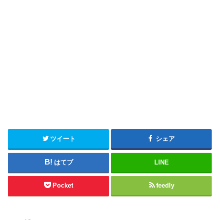
ツイート
シェア
はてブ
LINE
Pocket
feedly