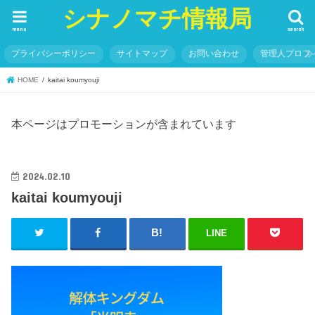
シナノマチ情報局
menu
search
プライバシーポリシー
サイトマップ
お問い合わせ
管理人プロフ
HOME
kaitai koumyouji
本ページはプロモーションが含まれています
2024.02.10
kaitai koumyouji
LINE