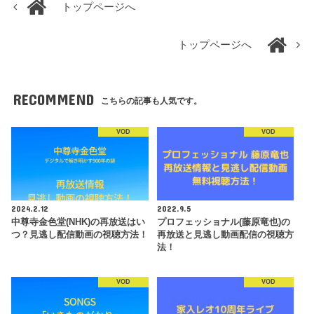
トップページへ
トップページへ
RECOMMEND
こちらの記事も人気です。
VOD
VOD
2024.2.12
2022.9.5
中尊寺金色堂(NHK)の再放送はい
プロフェッショナル(藤原竜也)の
つ？見逃し配信動画の視聴方法！
再放送と見逃し動画配信の視聴方
法！
VOD
VOD