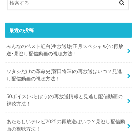
最近の投稿
みんなのベスト紅白(生放送!お正月スペシャル)の再放
送･見逃し配信動画の視聴方法！
ワタシだけの革命史(菅田将暉)の再放送はいつ？見逃
し配信動画の視聴方法！
50ボイス(べらぼう)の再放送情報と見逃し配信動画の
視聴方法！
あたらしいテレビ2025の再放送はいつ？見逃し配信動
画の視聴方法！