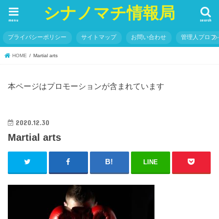
シナノマチ情報局
menu
search
プライバシーポリシー
サイトマップ
お問い合わせ
管理人プロフ
HOME
Martial arts
本ページはプロモーションが含まれています
2020.12.30
Martial arts
LINE