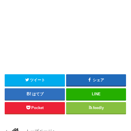
ツイート
シェア
はてブ
LINE
Pocket
feedly