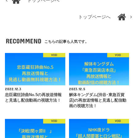
トップページへ
トップページへ
RECOMMEND
こちらの記事も人気です。
VOD
VOD
2022.12.3
2023.12.5
忠臣蔵狂詩曲No.5の再放送情報
解体キングダム(渋谷･東急百貨
と見逃し配信動画の視聴方法！
店)の再放送情報と見逃し配信動
画の視聴方法！
VOD
VOD