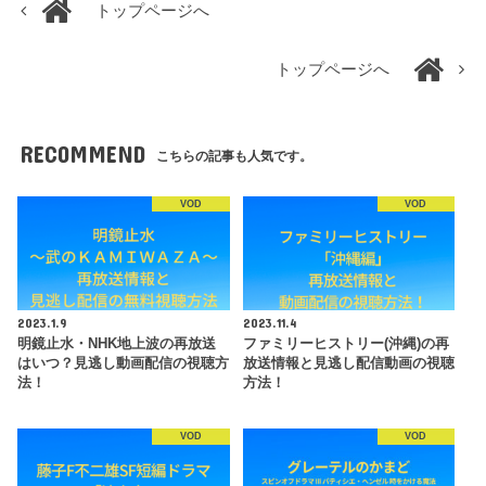
トップページへ
トップページへ
RECOMMEND
こちらの記事も人気です。
VOD
VOD
2023.1.9
2023.11.4
明鏡止水・NHK地上波の再放送
ファミリーヒストリー(沖縄)の再
はいつ？見逃し動画配信の視聴方
放送情報と見逃し配信動画の視聴
法！
方法！
VOD
VOD