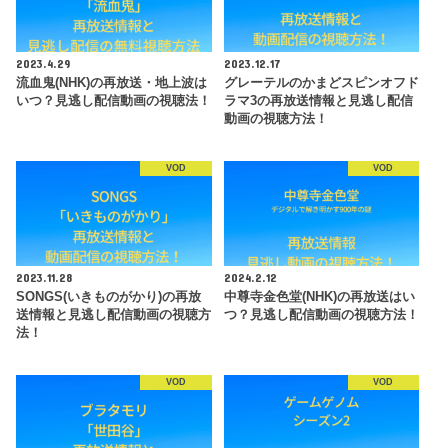
2023.4.29
2023.12.17
流血鬼(NHK)の再放送・地上波は
グレーテルのかまどスピンオフド
いつ？見逃し配信動画の視聴法！
ラマ3の再放送情報と見逃し配信
動画の視聴方法！
VOD
VOD
2023.11.28
2024.2.12
SONGS(いきものがかり)の再放
中尊寺金色堂(NHK)の再放送はい
送情報と見逃し配信動画の視聴方
つ？見逃し配信動画の視聴方法！
法！
VOD
VOD