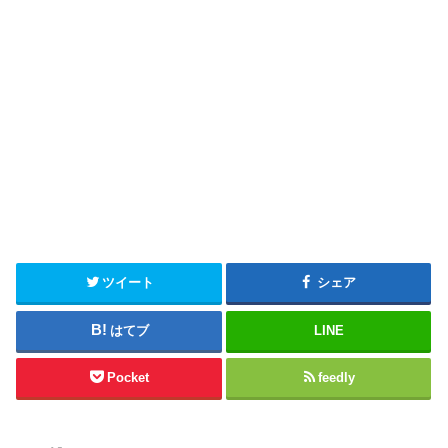
ツイート
シェア
はてブ
LINE
Pocket
feedly