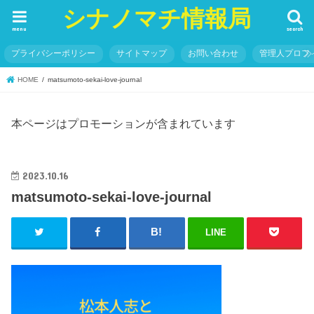
シナノマチ情報局
menu
search
プライバシーポリシー
サイトマップ
お問い合わせ
管理人プロフ
HOME
matsumoto-sekai-love-journal
本ページはプロモーションが含まれています
2023.10.16
matsumoto-sekai-love-journal
LINE