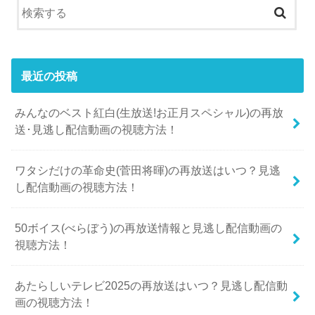
最近の投稿
みんなのベスト紅白(生放送!お正月スペシャル)の再放
送･見逃し配信動画の視聴方法！
ワタシだけの革命史(菅田将暉)の再放送はいつ？見逃
し配信動画の視聴方法！
50ボイス(べらぼう)の再放送情報と見逃し配信動画の
視聴方法！
あたらしいテレビ2025の再放送はいつ？見逃し配信動
画の視聴方法！