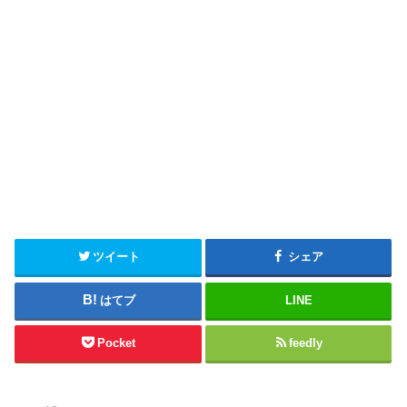
ツイート
シェア
はてブ
LINE
Pocket
feedly