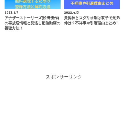
2023.6.7
2022.4.13
アナザーストーリーズ(松田優作)
貴賢神とスダリオ剛は双子で兄弟
の再放送情報と見逃し配信動画の
仲は？不祥事や引退理由まとめ！
視聴方法！
スポンサーリンク