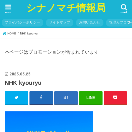
シナノマチ情報局
menu
search
プライバシーポリシー
サイトマップ
お問い合わせ
管理人プロフ
HOME
NHK kyouryu
本ページはプロモーションが含まれています
2023.03.25
NHK kyouryu
LINE