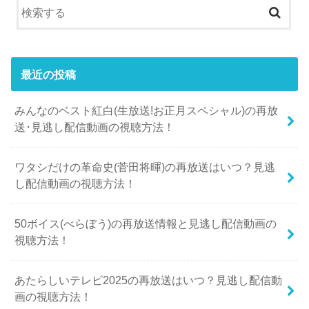
最近の投稿
みんなのベスト紅白(生放送!お正月スペシャル)の再放
送･見逃し配信動画の視聴方法！
ワタシだけの革命史(菅田将暉)の再放送はいつ？見逃
し配信動画の視聴方法！
50ボイス(べらぼう)の再放送情報と見逃し配信動画の
視聴方法！
あたらしいテレビ2025の再放送はいつ？見逃し配信動
画の視聴方法！