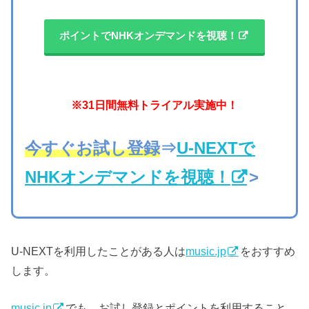
ポイントでNHKオンデマンドを視聴！
※31日間無料トライアル実施中！
今すぐお試し登録
⇒
U-NEXTで
NHKオンデマンドを視聴！
>
U-NEXTを利用したことがある人は
music.jp
をおすすめ
します。
music.jp
でも、お試し登録とポイントを利用すること