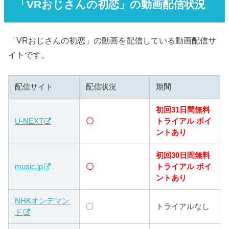
「VRおじさんの初恋」の動画配信状況
「VRおじさんの初恋」の動画を配信している動画配信サ
イトです。
配信サイト
配信状況
期間
初回31日間無料
U-NEXT
〇
トライアル ポイ
ントあり
初回30日間無料
music.jp
〇
トライアル ポイ
ントあり
NHKオンデマン
〇
トライアルなし
ド