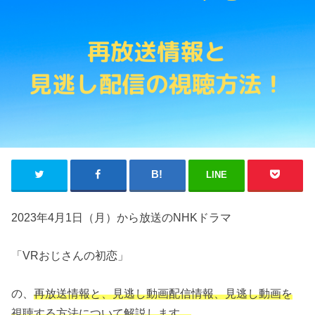
LINE
2023年4月1日（月）から放送のNHKドラマ
「VRおじさんの初恋」
の、
再放送情報と、見逃し動画配信情報、見逃し動画を
視聴する方法について解説します。