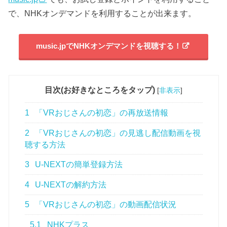
で、NHKオンデマンドを利用することが出来ます。
music.jpでNHKオンデマンドを視聴する！
目次(お好きなところをタップ)
[
非表示
]
1
「VRおじさんの初恋」の再放送情報
2
「VRおじさんの初恋」の見逃し配信動画を視
聴する方法
3
U-NEXTの簡単登録方法
4
U-NEXTの解約方法
5
「VRおじさんの初恋」の動画配信状況
5.1
NHKプラス