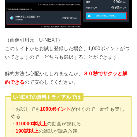
（画像引用元 U-NEXT）
このサイトからお試し登録した場合、1,000ポイントがつ
いてきますので、どちらも選択することができます。
解約方法も心配かもしれませんが、
３０秒でサクッと解
約できる
ので安心してください。
U-NEXTの無料トライアルでは
・お試しでも
1000ポイント
が付くので、新作も楽し
める
・
310000本以上
の動画が観れる
・
190誌以上
の雑誌が読み放題