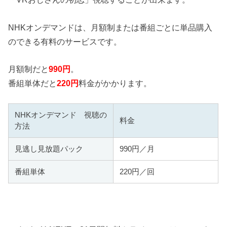
NHKオンデマンドは、月額制または番組ごとに単品購入
のできる有料のサービスです。
月額制だと
990円
。
番組単体だと
220円
料金がかかります。
NHKオンデマンド 視聴の
料金
方法
見逃し見放題パック
990円／月
番組単体
220円／回