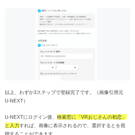
以上、わずか3ステップで登録完了です。（画像引用元
U-NEXT）
U-NEXTにログイン後、
検索窓に「VRおじさんの初恋」
と入力
すれば、画像に表示されるので、選択するとを視
聴することができます。