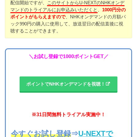
配信開始ですが、
このサイトからU-NEXTのNHKオンデ
マンドのトライアルにお申込みいただくと
、
1000円分の
ポイントがもらえますので
、NHKオンデマンドの月額パ
ック990円の購入に使用して、放送翌日の配信直後に視
聴することができます。
＼お試し登録で1000ポイントGET／
ポイントでNHKオンデマンドを視聴！
※31日間無料トライアル実施中！
今すぐお試し登録
⇒
U-NEXTで