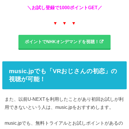
＼お試し登録で1000ポイントGET／
▼ ▼ ▼
ポイントでNHKオンデマンドを視聴！
music.jpでも「VRおじさんの初恋」の
視聴が可能！
また、以前U-NEXTを利用したことがあり初回お試しが利
用できないという人は、music.jpをおすすめします。
music.jpでも、無料トライアルとお試しポイントがあるの