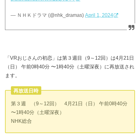
— ＮＨＫドラマ (@nhk_dramas)
April 1, 2024
「VRおじさんの初恋」は第３週目（9～12回）は4月21日
（日） 午前0時40分 〜1時40分（土曜深夜）に再放送され
ます。
再放送日時
第３週 （9～12回） 4月21日（日） 午前0時40分
〜1時40分（土曜深夜）
NHK総合