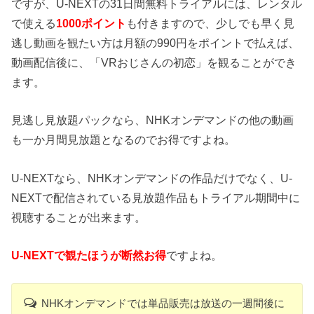
ですが、U-NEXTの31日間無料トライアルには、レンタル
で使える
1000ポイント
も付きますので、少しでも早く見
逃し動画を観たい方は月額の990円をポイントで払えば、
動画配信後に、「VRおじさんの初恋」を観ることができ
ます。
見逃し見放題パックなら、NHKオンデマンドの他の動画
も一か月間見放題となるのでお得ですよね。
U-NEXTなら、NHKオンデマンドの作品だけでなく、U-
NEXTで配信されている見放題作品もトライアル期間中に
視聴することが出来ます。
U-NEXTで観たほうが断然お得
ですよね。
NHKオンデマンドでは単品販売は放送の一週間後に