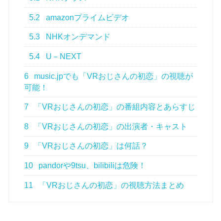
5.2
amazonプライムビデオ
5.3
NHKオンデマンド
5.4
U－NEXT
6
music.jpでも「VRおじさんの初恋」の視聴が
可能！
7
「VRおじさんの初恋」の番組内容とあらすじ
8
「VRおじさんの初恋」の出演者・キャスト
9
「VRおじさんの初恋」は何話？
10
pandorや9tsu、bilibiliは危険！
11
「VRおじさんの初恋」の視聴方法まとめ