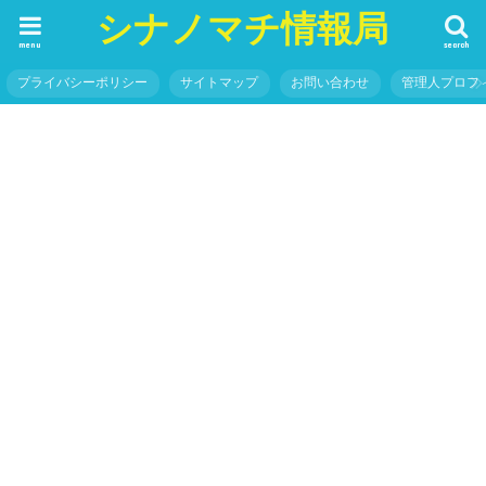
シナノマチ情報局
menu
search
プライバシーポリシー
サイトマップ
お問い合わせ
管理人プロフ