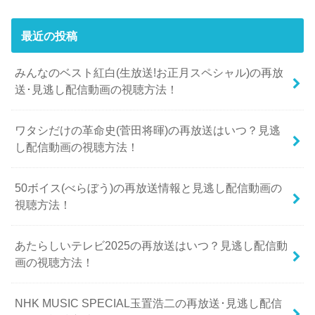
最近の投稿
みんなのベスト紅白(生放送!お正月スペシャル)の再放
送･見逃し配信動画の視聴方法！
ワタシだけの革命史(菅田将暉)の再放送はいつ？見逃
し配信動画の視聴方法！
50ボイス(べらぼう)の再放送情報と見逃し配信動画の
視聴方法！
あたらしいテレビ2025の再放送はいつ？見逃し配信動
画の視聴方法！
NHK MUSIC SPECIAL玉置浩二の再放送･見逃し配信